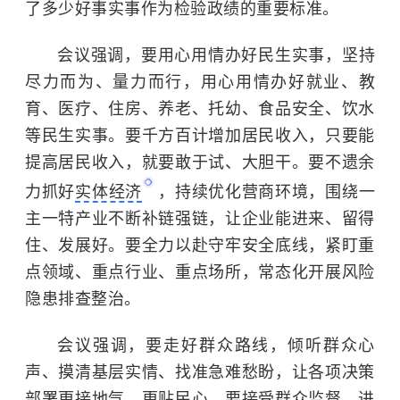
了多少好事实事作为检验政绩的重要标准。
会议强调，要用心用情办好民生实事，坚持
尽力而为、量力而行，用心用情办好就业、教
育、医疗、住房、养老、托幼、食品安全、饮水
等民生实事。要千方百计增加居民收入，只要能
提高居民收入，就要敢于试、大胆干。要不遗余
力抓好
实体经济
，持续优化营商环境，围绕一
主一特产业不断补链强链，让企业能进来、留得
住、发展好。要全力以赴守牢安全底线，紧盯重
点领域、重点行业、重点场所，常态化开展风险
隐患排查整治。
会议强调，要走好群众路线，倾听群众心
声、摸清基层实情、找准急难愁盼，让各项决策
部署更接地气、更贴民心。要接受群众监督，进