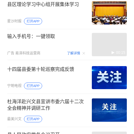
县区理论学习中心组开展集体学习
星沙时报
打开APP
输入手机号：一键领取
00:15
广告
易泽科技运营商
了解详情
十四届县委第十轮巡察完成反馈
宁明电视
打开APP
杜海洋赴兴文县宣讲市委六届十二次
全会精神并调研工作
最美兴文
打开APP