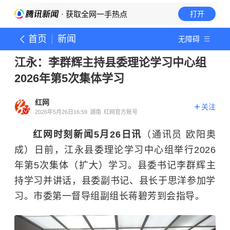
· 获取全网一手热点
打开
首页
新闻
无障碍
江永：李群辉主持县委理论学习中心组
2026年第5次集体学习
红网
关注
2026年5月26日16:59
湖南
红网官方账号
红网时刻新闻5月26日讯
（通讯员 欧阳奥
成）日前，江永县委理论学习中心组举行2026
年第5次集体（扩大）学习。县委书记李群辉主
持学习并讲话，县委副书记、县长于思洋参加学
习。市委第一督导组副组长蒋碧芳到会指导。