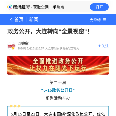
· 获取全网一手热点
打开
首页
新闻
无障碍
政务公开，大连转向“全景视窗”！
回娘家
关注
2026年5月26日16:57
大连市妇女联合会官方账号
第二十届
“5·15政务公开日”
系列活动举办
5月15日至21日，大连市围绕“深化政策公开，优化