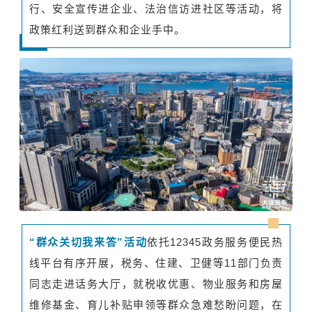
行、安全宣传进企业、法治信访进社区等活动，将
政策红利送到群众和企业手中。
“群众关切我来答”活动
依托12345政务服务便民热
线平台有序开展，税务、住建、卫健等11部门负责
同志走进话务大厅，就税收优惠、物业服务和房屋
维修基金、育儿补贴申领等群众急难愁盼问题，在