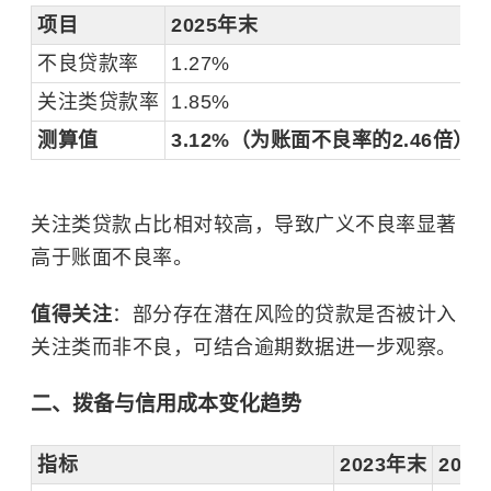
项目
2025年末
不良贷款率
1.27%
关注类贷款率
1.85%
测算值
3.12%（为账面不良率的2.46倍）
关注类贷款占比相对较高，导致广义不良率显著
高于账面不良率。
值得关注
：部分存在潜在风险的贷款是否被计入
关注类而非不良，可结合逾期数据进一步观察。
二、拨备与信用成本变化趋势
指标
2023年末
202