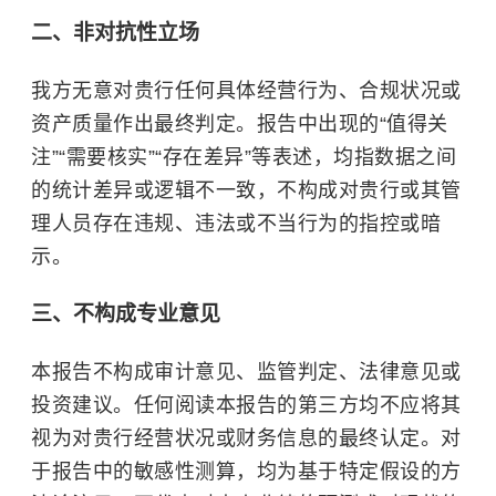
二、非对抗性立场
我方无意对贵行任何具体经营行为、合规状况或
资产质量作出最终判定。报告中出现的“值得关
注”“需要核实”“存在差异”等表述，均指数据之间
的统计差异或逻辑不一致，不构成对贵行或其管
理人员存在违规、违法或不当行为的指控或暗
示。
三、不构成专业意见
本报告不构成审计意见、监管判定、法律意见或
投资建议。任何阅读本报告的第三方均不应将其
视为对贵行经营状况或财务信息的最终认定。对
于报告中的敏感性测算，均为基于特定假设的方