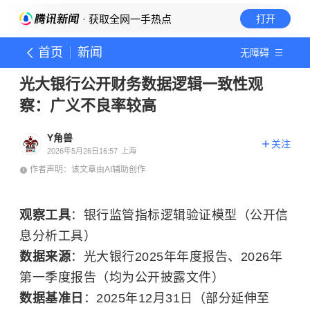
· 获取全网一手热点
打开
首页
新闻
无障碍
光大银行公开财务数据逻辑一致性观
察：广义不良率较高
Y角兽
关注
2026年5月26日16:57
上海
作者声明：该文章由AI辅助创作
观察工具
：银行监管指标逻辑验证模型（公开信
息分析工具）
数据来源
：光大银行2025年年度报告、2026年
第一季度报告（均为公开披露文件）
数据基准日
：2025年12月31日（部分延伸至