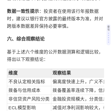
数据一致性提示
：投资者在使用该行年报数据
时，建议以银行官方披露的最终版本为准，并对
跨版本数据差异保持必要审慎。
章
节
六、综合观察结论
基于上述六个维度的公开数据测算和逻辑比较，
得出以下观察结论：
维度
观察结果
不良认定相关指标
偏离度快速上升，广义不良
拨备与信用成本
拨备覆盖率连续下降，信用
非信贷资产风险分类
金融投资规模大，分类信息不
ECL模型影响
减值对净利润影响较大，参