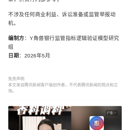
不涉及任何商业利益、诉讼准备或监管举报动
机。
编制方
：Y角兽银行监管指标逻辑验证模型研究
组
日期
：2026年5月
免责声明
本文来自腾讯新闻客户端创作者，不代表腾讯新闻的观点和立
场。
广告