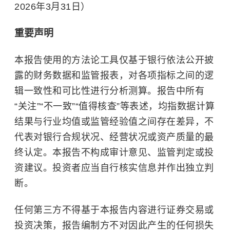
2026年3月31日）
重要声明
本报告使用的方法论工具仅基于银行依法公开披
露的财务数据和监管报表，对各项指标之间的逻
辑一致性和可比性进行分析测算。报告中所有
“关注”“不一致”“值得核查”等表述，均指数据计算
结果与行业均值或监管经验值之间存在差异，不
代表对银行合规状况、经营状况或资产质量的最
终认定。本报告不构成审计意见、监管判定或投
资建议。投资者应当自行核实信息并作出独立判
断。
任何第三方不得基于本报告内容进行证券交易或
投资决策，报告编制方不对因此产生的任何损失