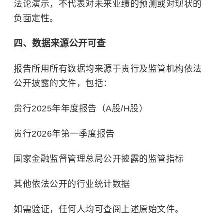
法论演示，不代表对未来业绩的预测或对现状的
负面定性。
四、数据来源公开可查
报告所用所有数据均来源于贵行及监管机构依法
公开披露的文件，包括：
贵行2025年年度报告（A股/H股）
贵行2026年第一季度报告
国家金融监督管理总局公开披露的监管指标
其他依法公开的行业统计数据
如需验证，任何人均可查阅上述原始文件。