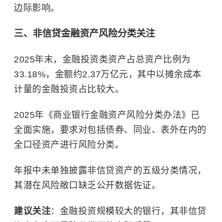
边际影响。
三、非信贷金融资产风险分类关注
2025年末，金融投资类资产占总资产比例为
33.18%，金额约2.37万亿元，其中以摊余成本
计量的金融投资占比较大。
2025年《商业银行金融资产风险分类办法》已
全面实施，要求对包括债券、同业、表外在内的
全口径资产进行风险分类。
年报中未单独披露非信贷资产的五级分类情况，
其潜在风险敞口缺乏公开数据佐证。
建议关注
：金融投资规模较大的银行，其非信贷