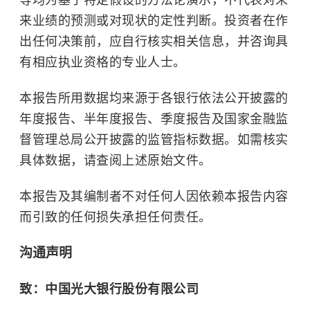
等均为基于特定假设的方法论演示，不代表对未
来业绩的预测或对现状的定性判断。投资者在作
出任何决策前，应自行核实相关信息，并咨询具
有相应执业资格的专业人士。
本报告所用数据均来源于各银行依法公开披露的
年度报告、半年度报告、季度报告及国家金融监
督管理总局公开披露的监管指标数据。如需核实
具体数据，请查阅上述原始文件。
本报告及其编制者不对任何人因依赖本报告内容
而引致的任何损失承担任何责任。
沟通声明
致：中国光大银行股份有限公司