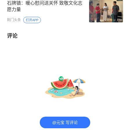
石牌镇：暖心慰问送关怀 致敬文化志
愿力量
荆门头条
打开APP
评论
@元宝 写评论