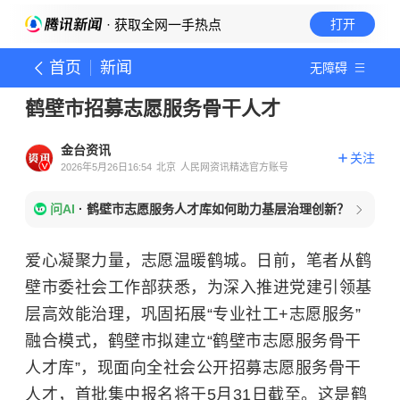
· 获取全网一手热点
打开
首页
新闻
无障碍
鹤壁市招募志愿服务骨干人才
金台资讯
关注
2026年5月26日16:54
北京
人民网资讯精选官方账号
问AI
·
鹤壁市志愿服务人才库如何助力基层治理创新？
爱心凝聚力量，志愿温暖鹤城。日前，笔者从鹤
壁市委社会工作部获悉，为深入推进党建引领基
层高效能治理，巩固拓展“专业社工+志愿服务”
融合模式，鹤壁市拟建立“鹤壁市志愿服务骨干
人才库”，现面向全社会公开招募志愿服务骨干
人才，首批集中报名将于5月31日截至。这是鹤