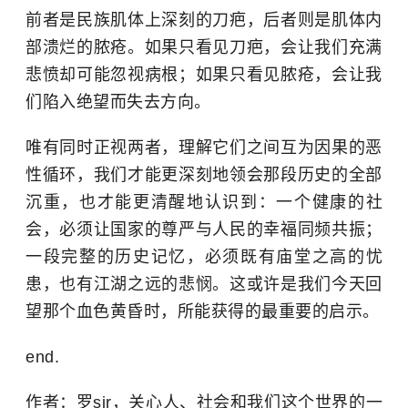
前者是民族肌体上深刻的刀疤，后者则是肌体内
部溃烂的脓疮。如果只看见刀疤，会让我们充满
悲愤却可能忽视病根；如果只看见脓疮，会让我
们陷入绝望而失去方向。
唯有同时正视两者，理解它们之间互为因果的恶
性循环，我们才能更深刻地领会那段历史的全部
沉重，也才能更清醒地认识到：一个健康的社
会，必须让国家的尊严与人民的幸福同频共振；
一段完整的历史记忆，必须既有庙堂之高的忧
患，也有江湖之远的悲悯。这或许是我们今天回
望那个血色黄昏时，所能获得的最重要的启示。
end.
作者：罗sir，关心人、社会和我们这个世界的一