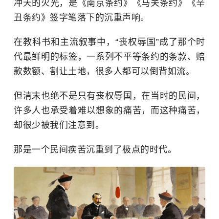
冲天的火光，是《南京条约》《马关条约》《辛
丑条约》签字笔落下的沉重声响。
在教科书和主流叙事中，“丧权辱国”成了那个时
代最鲜明的标签，一系列不平等条约的条款、赔
款数额、割让土地，很多人都可以倒背如流。
但清末也绝不是只有丧权辱国，在当时的民间，
许多人也承受着难以想象的痛苦，而这种痛苦，
却很少被我们注意到。
那是一个民间疾苦沉重到了极点的时代。