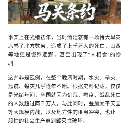
事实上在光绪初年，当时清廷就有一场特大旱灾
席卷了北方数省，造成了上千万人的死亡，山西
等地更是饿殍遍野，甚至出现了“人相食”的惨
剧。
这并非是孤例，在整个晚清时期，水灾、旱灾、
瘟疫、蝗灾几乎连年不断。根据史料记载，仅仅
是光绪年间，全国就因为饥荒、瘟疫、战乱死亡
的人数超过两千万人。与此同时，叠加太平天国
等大规模内战，以及地方性的匪患冲突，也让一
般性的社会生产遭到毁灭性破坏。