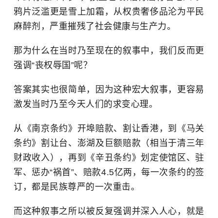
鸦片泛滥更是雪上加霜，从权贵奢侈品沦为平民
麻醉剂，严重摧残了社会健康与生产力。
那为什么在当时乃至现在的叙事中，我们反而更
强调“丧权辱国”呢？
答案其实也很简单，因为这种宏大叙事，更容易
激发当时乃至今天人们的求变心理。
从《南京条约》开埠赔款、割让香港，到《马关
条约》割让台、澎湖及巨额赔款（相当于清三年
财政收入），再到《辛丑条约》划定使馆区、驻
军、惩办“祸首”、赔款4.5亿两，每一次条约的签
订，都是民族尊严的一次重击。
而这种叙事之所以被反复强调并深入人心，就是