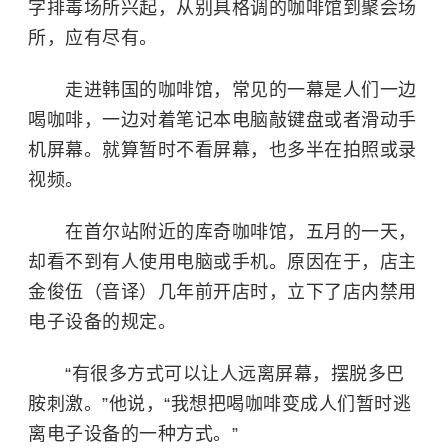
字排毒场所兴起，从别具格调的咖啡馆到聚会场
所，应有尽有。
走进韩国的咖啡馆，常见的一幕是人们一边
喝咖啡，一边对着笔记本电脑敲键盘或者滑动手
机屏幕。就算暂时不看屏幕，也多半在拍照或录
视频。
在首尔站附近的库奇咖啡馆，五月的一天，
却看不到有人使用电脑或手机。原因在于，店主
金俊伍（音译）几年前开店时，立下了店内禁用
电子设备的规定。
“有很多方式可以让人远离屏幕，摆脱多巴
胺刺激。”他说，“我想把喝咖啡变成人们暂时逃
离电子设备的一种方式。”