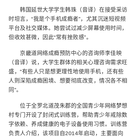
韩国延世大学学生韩珠（音译）在接受采访
时坦言，“我是个手机成瘾者”，尤其沉迷短视频
平台及社交媒体。她尝试过减少屏幕使用时间，
但收效甚微，因此“常有挫败感”。
京畿道网络成瘾预防中心的咨询师李佳映
（音译）说，大学生群体的相关心理咨询需求旺
盛，“有些人只是想更理性地使用手机，还有些
人则深陷成瘾困境、想要彻底改变，情况各不相
同”。
位于全罗北道茂朱郡的全国青少年网络梦想
村专门开设了封闭式训练营，帮助青少年戒除数
字依赖、养成健康的电子设备使用习惯。训练营
负责人介绍，该项目自2014年启动，主要面向