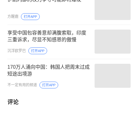
方醒鹿
打开APP
享受中国包容善意却满腹索取，印度
三重诉求，尽显不知感恩的傲慢
沉浮欧罗巴
打开APP
170万人涌向中国：韩国人把周末过成
短途出境游
不一定有用的频道
打开APP
评论