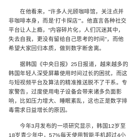
在他看来，“许多人光顾咖啡馆，关注点并
非咖啡本身，而是‘打卡探店’”。他直言各种社交
平台让人上瘾，“内容碎片化，人们沉迷其中，
失去自我，更没有留给自己思考的时间”，而他
希望大家回归本质，做到数字断舍离。
据韩国《中央日报》25日报道，越来越多的
韩国年轻人深受屏幕使用时间过长的困扰，而这
与短视频平台及算法的精准推送脱不了干系。专
家警告，过度使用电子设备会带来诸多负面影
响，比如压力增大、睡眠紊乱，这也正是数字排
毒需求日益增长的原因。
今年3月发布的一项研究显示，韩国12岁至
18岁青少年中，57%每天使用智能手机超过4小