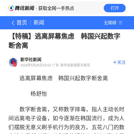
· 获取全网一手热点
打开
首页
新闻
无障碍
【特稿】逃离屏幕焦虑 韩国兴起数字
断舍离
新华社新闻
关注
2026年5月26日15:53
广东
新华社新闻官方账号
逃离屏幕焦虑 韩国兴起数字断舍离
杨舒怡
数字断舍离，又称数字排毒，指人主动长时
间远离电子设备，如今逐渐在韩国流行，成为人
们摆脱无意义刷手机行为的良方。五花八门的数