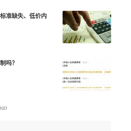
标准缺失、低价内
制吗？
协议》