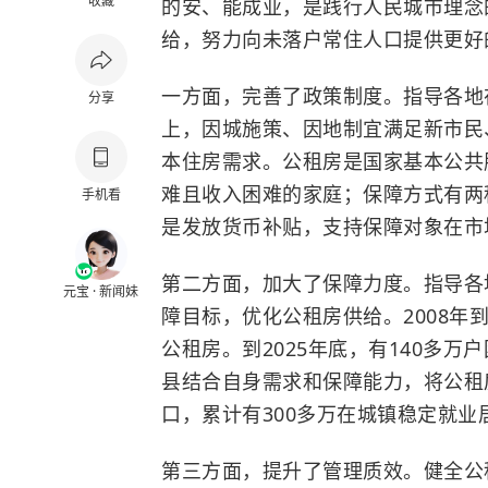
收藏
的安、能成业，是践行人民城市理念
给，努力向未落户常住人口提供更好
一方面，完善了政策制度。指导各地
分享
上，因城施策、因地制宜满足新市民
本住房需求。公租房是国家基本公共
难且收入困难的家庭；保障方式有两
手机看
是发放货币补贴，支持保障对象在市
第二方面，加大了保障力度。指导各
元宝 · 新闻妹
障目标，优化公租房供给。2008年到
公租房。到2025年底，有140多
县结合自身需求和保障能力，将公租
口，累计有300多万在城镇稳定就
第三方面，提升了管理质效。健全公