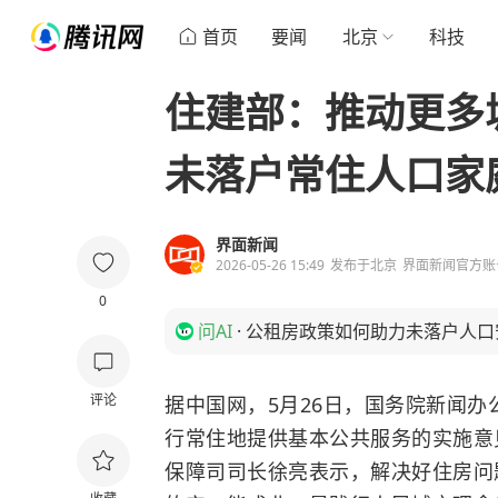
首页
要闻
北京
科技
住建部：推动更多
未落户常住人口家
界面新闻
2026-05-26 15:49
发布于
北京
界面新闻官方账
0
问AI
·
公租房政策如何助力未落户人口
评论
据中国网，5月26日，国务院新闻
行常住地提供基本公共服务的实施意
保障司司长徐亮表示，解决好住房问