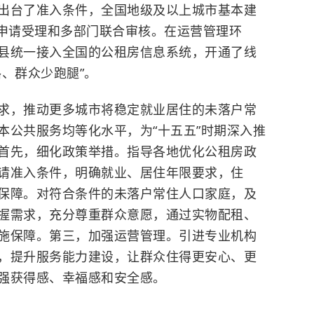
出台了准入条件，全国地级及以上城市基本建
申请受理和多部门联合审核。在运营管理环
县统一接入全国的公租房信息系统，开通了线
、群众少跑腿”。
求，推动更多城市将稳定就业居住的未落户常
本公共服务均等化水平，为“十五五”时期深入推
首先，细化政策举措。指导各地优化公租房政
请准入条件，明确就业、居住年限要求，住
保障。对符合条件的未落户常住人口家庭，及
握需求，充分尊重群众意愿，通过实物配租、
施保障。第三，加强运营管理。引进专业机构
，提升服务能力建设，让群众住得更安心、更
强获得感、幸福感和安全感。