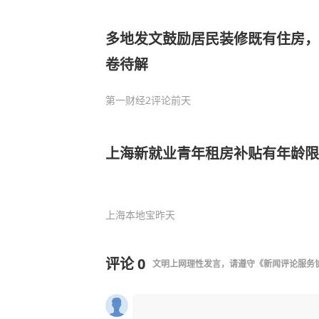
多地发文鼓励居民装修既有住房，
卷待解
第一财经
2评论
前天
上海新就业青年租房补贴有年龄限
上海本地宝
昨天
评论
0
文明上网理性发言，请遵守
《新闻评论服务