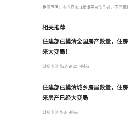
免责声明：本内容来自腾讯平台创作者，不代表
相关推荐
住建部已摸清全国房产数量，住房
来大变局！
财视小灵通
2评论
20小时前
住建部已摸清城乡房屋数量，住房
来房产已经大变局
财视小灵通
-3小时前