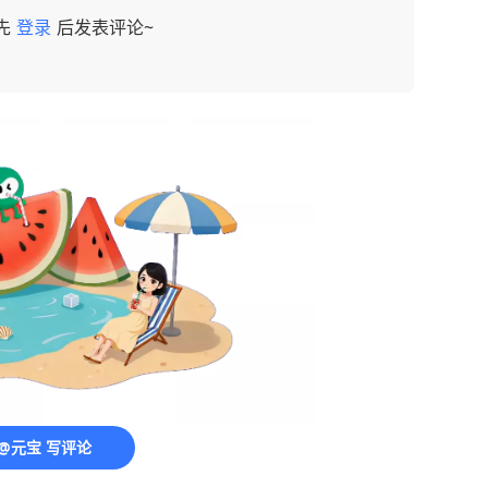
先
登录
后发表评论~
@元宝 写评论