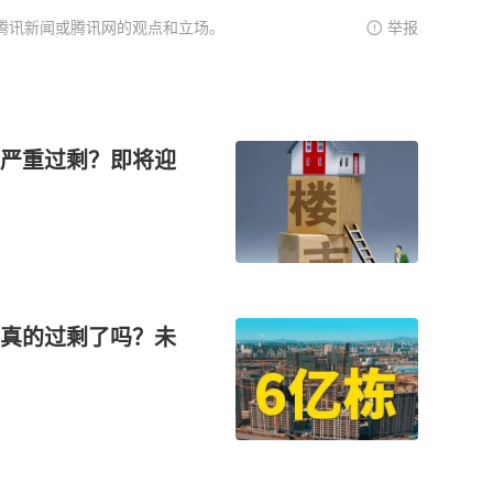
腾讯新闻或腾讯网的观点和立场。
举报
严重过剩？即将迎
真的过剩了吗？未