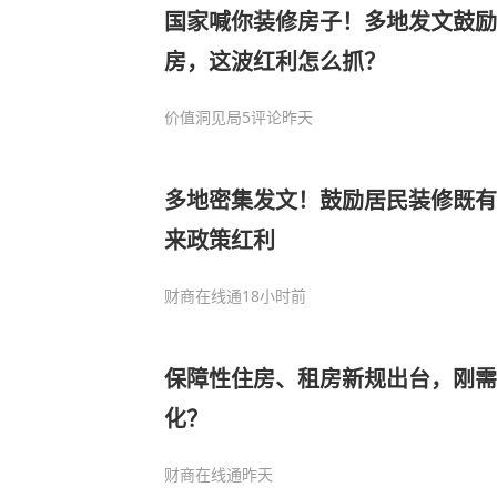
国家喊你装修房子！多地发文鼓
房，这波红利怎么抓？
价值洞见局
5评论
昨天
多地密集发文！鼓励居民装修既有
来政策红利
财商在线通
18小时前
保障性住房、租房新规出台，刚
化？
财商在线通
昨天