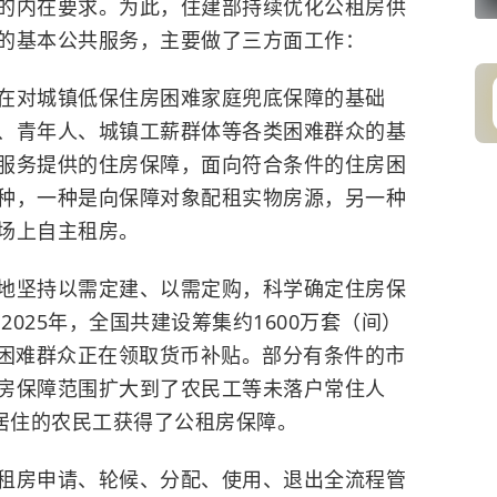
的内在要求。为此，住建部持续优化公租房供
的基本公共服务，主要做了三方面工作：
在对城镇低保住房困难家庭兜底保障的基础
、青年人、城镇工薪群体等各类困难群众的基
服务提供的住房保障，面向符合条件的住房困
种，一种是向保障对象配租实物房源，另一种
场上自主租房。
地坚持以需定建、以需定购，科学确定住房保
2025年，全国共建设筹集约1600万套（间）
万户困难群众正在领取货币补贴。部分有条件的市
房保障范围扩大到了农民工等未落户常住人
业居住的农民工获得了公租房保障。
租房申请、轮候、分配、使用、退出全流程管