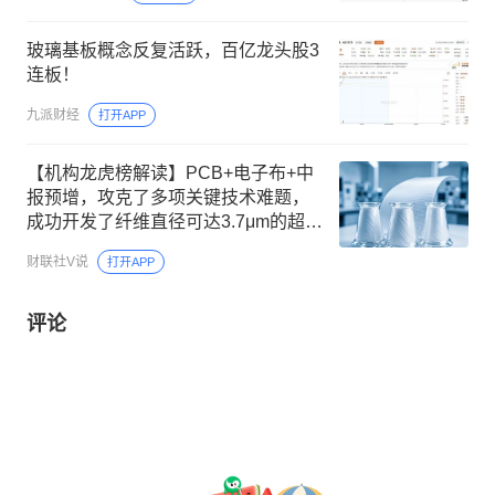
玻璃基板概念反复活跃，百亿龙头股3
连板！
九派财经
打开APP
【机构龙虎榜解读】PCB+电子布+中
报预增，攻克了多项关键技术难题，
成功开发了纤维直径可达3.7μm的超细
纱等优势产品，解决了高端PCB源头
财联社V说
打开APP
关键材料长期依赖进口的问题，机构
大额净买入这家公司9.5亿
评论