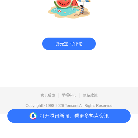
@元宝 写评论
意见反馈
举报中心
隐私政策
Copyright© 1998-
2026
Tencent.All Rights Reserved
打开
腾讯新闻，看更多热点资讯