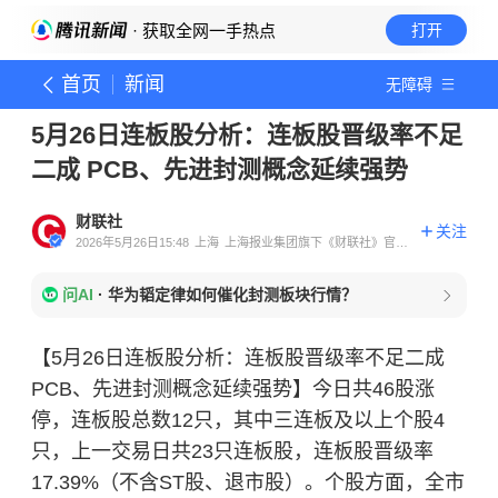
· 获取全网一手热点
打开
首页
新闻
无障碍
5月26日连板股分析：连板股晋级率不足
二成 PCB、先进封测概念延续强势
财联社
关注
2026年5月26日15:48
上海
上海报业集团旗下《财联社》官方
账号
问AI
·
华为韬定律如何催化封测板块行情？
【5月26日连板股分析：连板股晋级率不足二成
PCB、先进封测概念延续强势】今日共46股涨
停，连板股总数12只，其中三连板及以上个股4
只，上一交易日共23只连板股，连板股晋级率
17.39%（不含ST股、退市股）。个股方面，全市