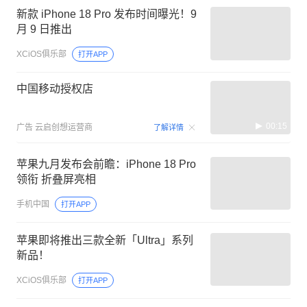
新款 iPhone 18 Pro 发布时间曝光！9
月 9 日推出
XCiOS俱乐部
打开APP
中国移动授权店
00:15
广告
云启创想运营商
了解详情
苹果九月发布会前瞻：iPhone 18 Pro
领衔 折叠屏亮相
手机中国
打开APP
苹果即将推出三款全新「Ultra」系列
新品！
XCiOS俱乐部
打开APP