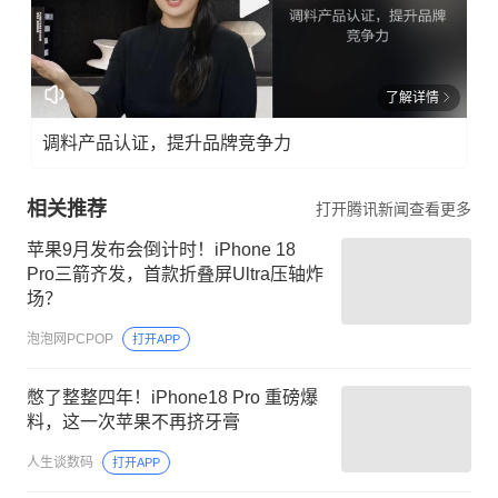
了解详情
调料产品认证，提升品牌竞争力
相关推荐
打开腾讯新闻查看更多
苹果9月发布会倒计时！iPhone 18
Pro三箭齐发，首款折叠屏Ultra压轴炸
场？
泡泡网PCPOP
打开APP
憋了整整四年！iPhone18 Pro 重磅爆
料，这一次苹果不再挤牙膏
人生谈数码
打开APP