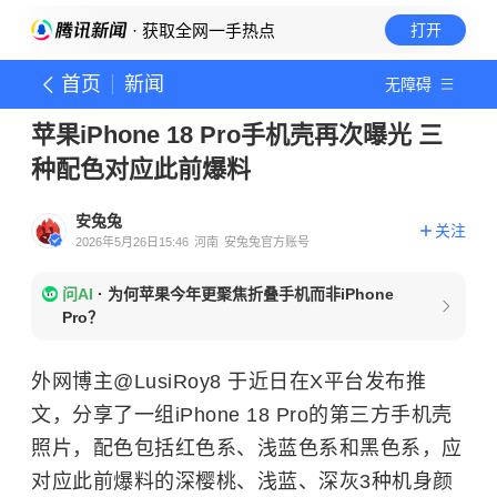
· 获取全网一手热点
打开
首页
新闻
无障碍
苹果iPhone 18 Pro手机壳再次曝光 三
种配色对应此前爆料
安兔兔
关注
2026年5月26日15:46
河南
安兔兔官方账号
问AI
·
为何苹果今年更聚焦折叠手机而非iPhone
Pro？
外网博主@LusiRoy8 于近日在X平台发布推
文，分享了一组iPhone 18 Pro的第三方手机壳
照片，配色包括红色系、浅蓝色系和黑色系，应
对应此前爆料的深樱桃、浅蓝、深灰3种机身颜