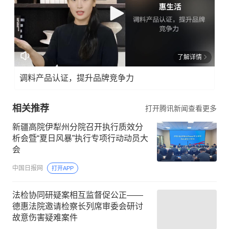
了解详情
调料产品认证，提升品牌竞争力
相关推荐
打开腾讯新闻查看更多
新疆高院伊犁州分院召开执行质效分
析会暨“夏日风暴”执行专项行动动员大
会
中国日报网
打开APP
法检协同研疑案相互监督促公正——
德惠法院邀请检察长列席审委会研讨
故意伤害疑难案件