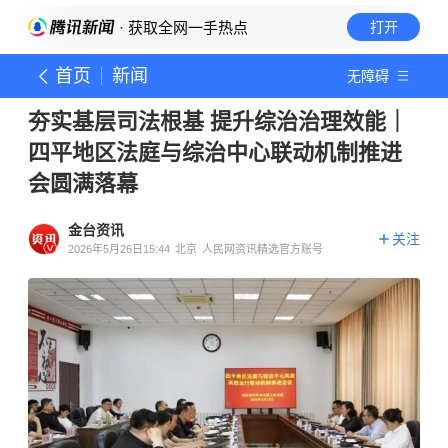
· 获取全网一手热点
打开
首页
新闻
无障碍
夯实基层司法根基 提升综治治理效能｜
四平地区法庭与综治中心联动机制推进
会圆满落幕
金台资讯
关注
2026年5月26日15:44
北京
人民网资讯精选官方账号