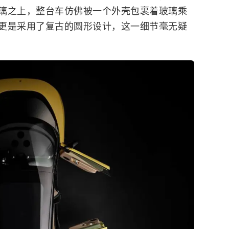
璃之上，整台车仿佛被一个外壳包裹着玻璃乘
更是采用了复古的圆形设计，这一细节毫无疑