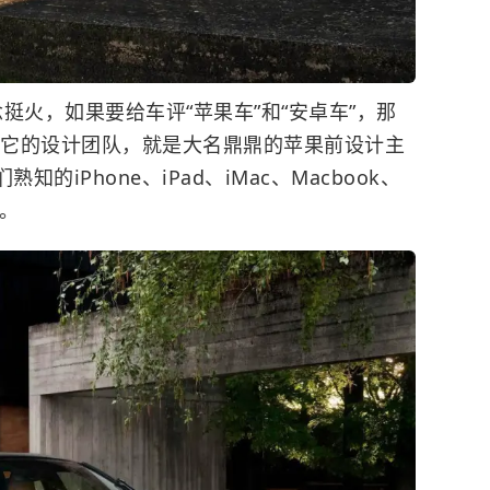
念挺火，如果要给车评“苹果车”和“安卓车”，那
竟它的设计团队，就是大名鼎鼎的苹果前设计主
熟知的iPhone、iPad、iMac、Macbook、
手。