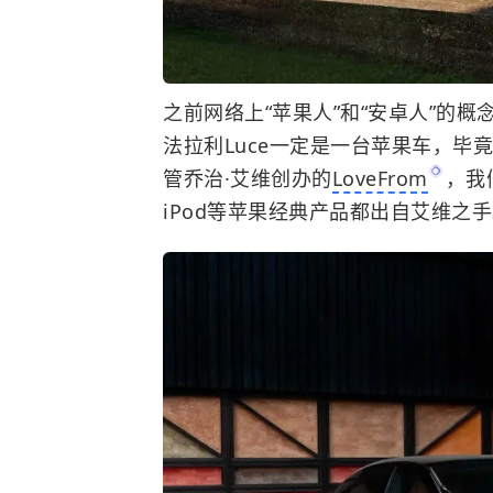
之前网络上“苹果人”和“安卓人”的概
法拉利Luce一定是一台苹果车，毕
管乔治·艾维创办的
LoveFrom
，我们
iPod等苹果经典产品都出自艾维之