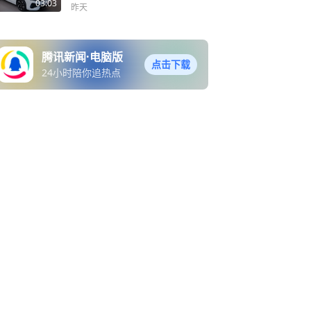
03:03
昨天
腾讯新闻·电脑版
点击下载
24小时陪你追热点