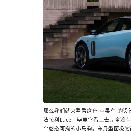
那么我们就来看看这台“苹果车”的
法拉利Luce，毕竟它看上去完全没
个憨态可掬的小马驹。车身型面极为