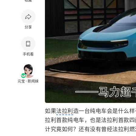
收藏
分享
手机看
元宝 · 新闻妹
如果
法拉利
造一台纯电车会是什么样
拉利首款纯电车，也是法拉利首款四
计究竟如何？还有没有曾经法拉利燃