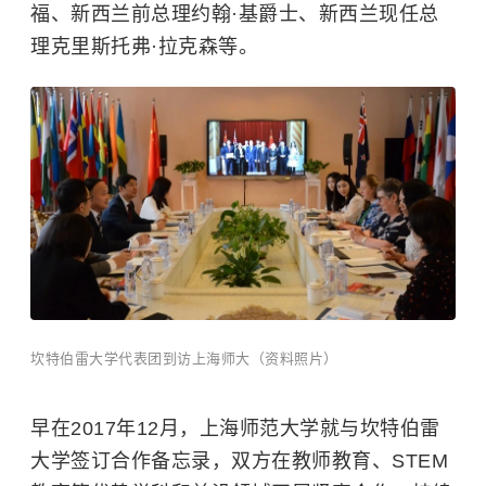
福、新西兰前总理约翰·基爵士、新西兰现任总
理克里斯托弗·拉克森等。
坎特伯雷大学代表团到访上海师大（资料照片）
早在2017年12月，上海师范大学就与坎特伯雷
大学签订合作备忘录，双方
在教师教育、STEM