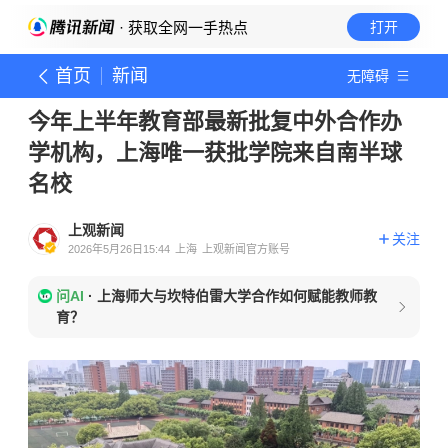
· 获取全网一手热点
打开
首页
新闻
无障碍
今年上半年教育部最新批复中外合作办
学机构，上海唯一获批学院来自南半球
名校
上观新闻
关注
2026年5月26日15:44
上海
上观新闻官方账号
问AI
·
上海师大与坎特伯雷大学合作如何赋能教师教
育？