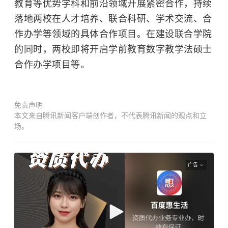
教育等优势学科和前沿领域开展紧密合作，持续
落地两校在人才培养、联合科研、学术交流、合
作办学等领域的具体合作项目。在
建设联合学院
的同时，
两校即将开启学前教育数字教学法硕士
合作办学项目等。
免责声明
本文来自腾讯新闻客户端创作者，不代表腾讯新闻的观点和立
场。
广告