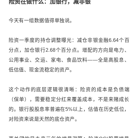
险资在做什么：加银行，减非银
今天有一组数据值得单独说。
险资一季度的持仓调整曝光：减仓非银金融6.64个百
分点，加仓银行2.68个百分点。增配的方向是电力、
公用事业、交运、家电、食品饮料——全是高股息、
低估值、现金流稳定的资产。
这个动作的底层逻辑很清晰：险资的成本是负债端
（保单），需要稳定分红来覆盖成本，不是来赌成长
的。银行股股息率普遍在5%以上，估值在历史低位，
对险资来说是天然的底仓资产。