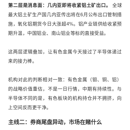
第二层是消息面：几内亚即将收紧铝土矿出口。
全球
最大铝土矿生产国几内亚传出将在6月公布出口管制措
施，氧化铝期货今日大涨超4%。铝产业链供给收紧预
期升温，中国铝业、南山铝业等标的直接受益。
这两层逻辑叠加，让有色金属今天接过了半导体递过
来的接力棒。
机构对此的判断相对一致：有色金属（钼、铜、铝）
的战略价值重估，不是一日行情，中期有持续性。与
半导体不同的是，有色板块的机构持仓并不拥挤，向
上空间反而更干净。
主线二：券商尾盘异动，市场在赌什么