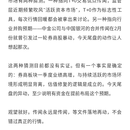
市场有两种猜测。一种指向T+0交易试点传闻，监管
层近期频繁吹风"活跃资本市场"，T+0作为标志性工
具，每次行情回暖都会被拿出来讨论。另一种指向行
业并购预期——中金公司与中国银河的合并传闻在2月
份就曾引发过一轮券商股暴动，今天尾盘的动作让人
想起那次。
这两种猜测目前都没有实证。但有一个事实是确定
的：券商板块一季度业绩高增，与持续活跃的市场环
境形成明显背离，估值修复的逻辑是成立的。今天尾
盘的异动，至少说明有资金在提前布局这个预期。
观望就好。传闻永远是传闻，等文件落地再动，不会
错过真正的行情。