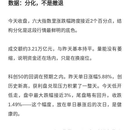
数据：分化，不是撤退
今天收盘，六大指数里涨跌幅跨度接近2个百分点，结
构分化是这段行情最鲜明的底色。
成交额约3.21万亿元，与昨天基本持平。量能没有萎
缩，说明资金还在场内，只是在换座位。
科创50的回调在预期之内。昨天单日涨幅5.88%，创
历史新高，获利盘兑现压力积累了一整天。今天低开
低走，盘中最大跌幅接近3%，尾盘略有回升，收跌
1.49%——这个幅度，放在单日暴涨后的次日，是健
康的。