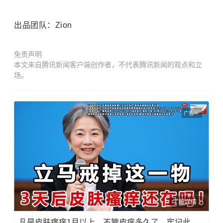
出品团队：Zion
免责声明
本文来自腾讯新闻客户端创作者，不代表腾讯新闻的观点和立
场。
广告
了解详情
凡是皮肤瘙痒1月以上，不管皮痒多久了，牢记此法，快！准！狠！