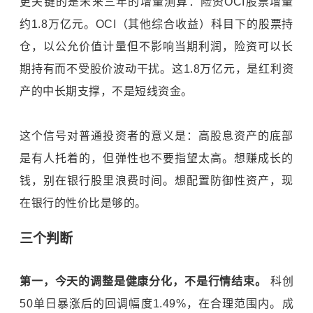
更关键的是未来三年的增量测算：险资OCI股票增量
约1.8万亿元。OCI（其他综合收益）科目下的股票持
仓，以公允价值计量但不影响当期利润，险资可以长
期持有而不受股价波动干扰。这1.8万亿元，是红利资
产的中长期支撑，不是短线资金。
这个信号对普通投资者的意义是：高股息资产的底部
是有人托着的，但弹性也不要指望太高。想赚成长的
钱，别在银行股里浪费时间。想配置防御性资产，现
在银行的性价比是够的。
三个判断
第一，今天的调整是健康分化，不是行情结束。
科创
50单日暴涨后的回调幅度1.49%，在合理范围内。成