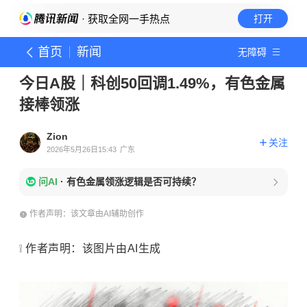
· 获取全网一手热点
打开
首页
新闻
无障碍
今日A股｜科创50回调1.49%，有色金属
接棒领涨
Zion
关注
2026年5月26日15:43
广东
问AI
·
有色金属领涨逻辑是否可持续？
作者声明：该文章由AI辅助创作
❕ 作者声明：该图片由AI生成