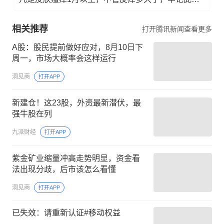
相关推荐
打开腾讯新闻查看更多
A股：股民提前做好应对，8月10日下
周一，市场大概率会这样运行
洞见商
打开APP
新建仓！这23股，外资最新潜伏，最
强牛股在列
九派财经
打开APP
紫金矿业缩量冲高走势明显，资金看
法出现分歧，后市该怎么看懂
洞见商
打开APP
已失效：请重新认证#移动权益