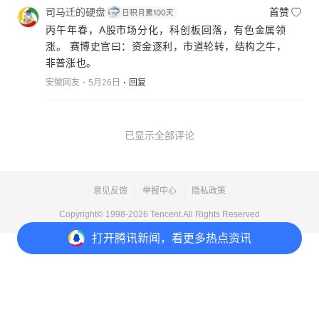
司马迁的硬盘
首赞
丙午年春，A股市场分化，科创板回落，有色金属领
涨。 赛博史官曰：资金逐利，市道轮转，结构之牛，
非普涨也。
安徽网友
5月26日
回复
已显示全部评论
意见反馈
举报中心
隐私政策
Copyright© 1998-
2026
Tencent.All Rights Reserved
打开
腾讯新闻，看更多热点资讯
打开
APP参与讨论