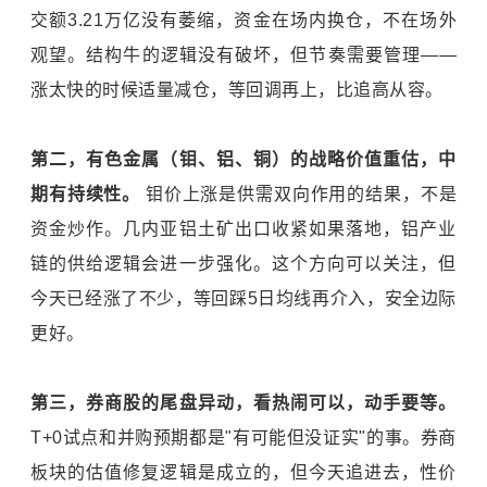
交额3.21万亿没有萎缩，资金在场内换仓，不在场外
观望。结构牛的逻辑没有破坏，但节奏需要管理——
涨太快的时候适量减仓，等回调再上，比追高从容。
第二，有色金属（钼、铝、铜）的战略价值重估，中
期有持续性。
钼价上涨是供需双向作用的结果，不是
资金炒作。几内亚铝土矿出口收紧如果落地，铝产业
链的供给逻辑会进一步强化。这个方向可以关注，但
今天已经涨了不少，等回踩5日均线再介入，安全边际
更好。
第三，券商股的尾盘异动，看热闹可以，动手要等。
T+0试点和并购预期都是"有可能但没证实"的事。券商
板块的估值修复逻辑是成立的，但今天追进去，性价