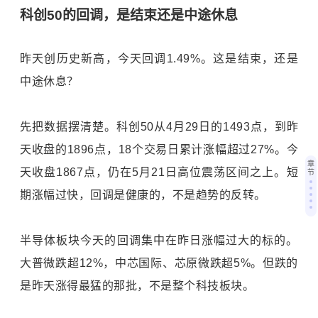
科创50的回调，是结束还是中途休息
昨天创历史新高，今天回调1.49%。这是结束，还是
中途休息？
先把数据摆清楚。科创50从4月29日的1493点，到昨
天收盘的1896点，18个交易日累计涨幅超过27%。今
章
天收盘1867点，仍在5月21日高位震荡区间之上。短
节
期涨幅过快，回调是健康的，不是趋势的反转。
半导体板块今天的回调集中在昨日涨幅过大的标的。
大普微跌超12%，中芯国际、芯原微跌超5%。但跌的
是昨天涨得最猛的那批，不是整个科技板块。