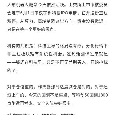
人形机器人概念今天依然活跃。上交所上市审核委员
会定于6月1日审议宇树科技IPO申请，首开股份直线
涨停。AI算力、高端制造这些方向，资金没有撤退，
只是在等一个更好的买点。
机构的共识是：科技主导的格局没有改，分化行情下
非主线板块难有系统性机会。这句话翻译过来就是
——钱还在科技里，只是不再无差别买入，开始挑标
的了。
对于仓位重的，昨天暴涨时适度减仓是对的。对于还
没上车的，今天的回调不是买点，等科创50回到1800
点附近再考虑，安全边际会好很多。