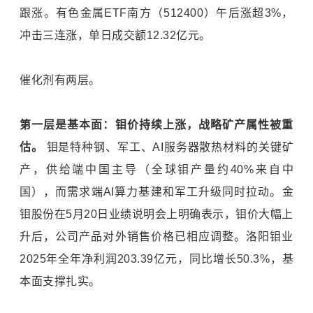
跟涨。有色金属ETF南方（512400）午后涨超3%，
冲击三连涨，单日成交额12.32亿元。
催化剂有两层。
第一层是基本面：钼价持续上涨，战略矿产属性被重
估。
钼是特种钢、军工、AI服务器散热材料的关键矿
产，供给端中国主导（全球钼产量约40%来自中
国），而需求端AI算力基建和军工升级同时拉动。金
钼股份在5月20日业绩说明会上明确表示，钼价大幅上
升后，公司产品对外销售价格已相应调整。洛阳钼业
2025年全年净利润203.39亿元，同比增长50.3%，基
本面支撑扎实。