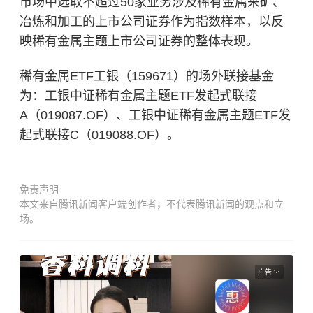
市场中选取不超过50家业务涉及稀有金属采矿、
冶炼和加工的上市公司证券作为指数样本，以反
映稀有金属主题上市公司证券的整体表现。
稀有金属ETF工银（159671）的场外联接基金
为：工银中证稀有金属主题ETF发起式联接
A（019087.OF）、工银中证稀有金属主题ETF发
起式联接C（019088.OF）。
免责声明
本文来自腾讯新闻客户端创作者，不代表腾讯新闻的观点和立
场。
广告