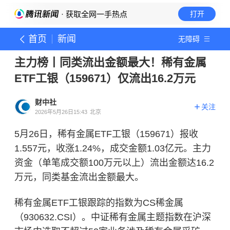
· 获取全网一手热点
打开
首页
新闻
无障碍
主力榜丨同类流出金额最大！稀有金属
ETF工银（159671）仅流出16.2万元
财中社
关注
2026年5月26日15:43
北京
5月26日，稀有金属ETF工银（159671）报收
1.557元，收涨1.24%，成交金额1.03亿元。主力
资金（单笔成交额100万元以上）流出金额达16.2
万元，同类基金流出金额最大。
稀有金属ETF工银跟踪的指数为CS稀金属
（930632.CSI）。中证稀有金属主题指数在沪深