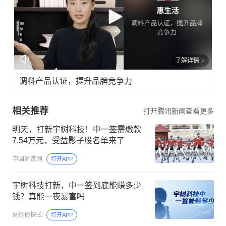
了解详情
调料产品认证，提升品牌竞争力
相关推荐
打开腾讯新闻查看更多
明天，打新宇树科技！中一签需缴款
7.54万元，受益影子股名单来了
中国财富网
打开APP
宇树科技打新，中一签到底能赚多少
钱？真能一夜暴富吗
财经侦探长
打开APP