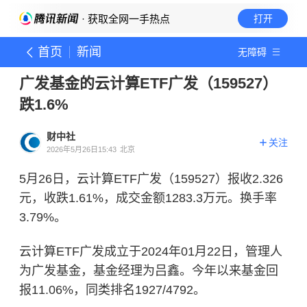
· 获取全网一手热点
打开
首页
新闻
无障碍
广发基金的云计算ETF广发（159527）
跌1.6%
财中社
关注
2026年5月26日15:43
北京
5月26日，云计算ETF广发（159527）报收2.326
元，收跌1.61%，成交金额1283.3万元。换手率
3.79%。
云计算
ETF广发成立于2024年01月22日，管理人
为广发基金，基金经理为吕鑫。今年以来基金回
报11.06%，同类排名1927/4792。