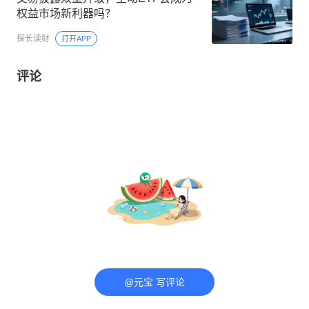
权益市场新利器吗？
探长读财
打开APP
评论
@元宝 写评论