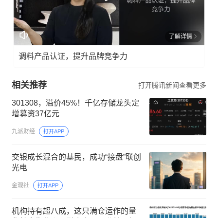
了解详情
调料产品认证，提升品牌竞争力
相关推荐
打开腾讯新闻查看更多
301308，溢价45%！千亿存储龙头定
增募资37亿元
九派财经
打开APP
交银成长混合的基民，成功“接盘”联创
光电
金观社
打开APP
机构持有超八成，这只满仓运作的量