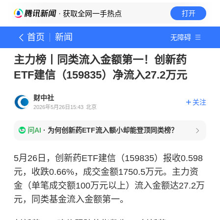
· 获取全网一手热点
打开
首页
新闻
无障碍
主力榜丨同类流入金额第一！创新药
ETF建信（159835）净流入27.2万元
财中社
关注
2026年5月26日15:43
北京
问AI
·
为何创新药ETF流入额小却能登顶同类榜？
5月26日，创新药ETF建信（159835）报收0.598
元，收跌0.66%，成交金额1750.5万元。主力资
金（单笔成交额100万元以上）流入金额达27.2万
元，同类基金流入金额第一。