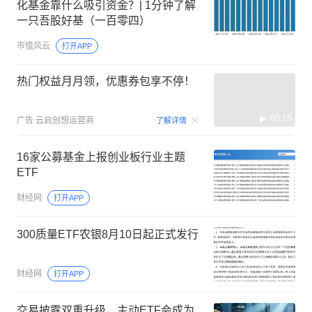
化基金靠什么吸引资金？| 1分钟了解
一只吾股好基（一百零四）
市值风云
打开APP
热门权益月月领，优惠券包享不停！
00:15
广告
云启创想运营商
了解详情
16家公募基金上报创业板行业主题
ETF
财经网
打开APP
300质量ETF农银8月10日起正式发行
财经网
打开APP
交易披露双重升级，主动ETF会成为