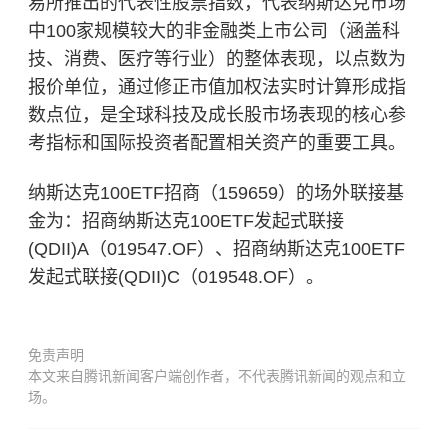
易所推出的代表性股票指数，代表纳斯达克市场
中100家规模较大的非金融类上市公司（涵盖科
技、消费、医疗等行业）的整体表现，以点数为
报价单位，通过修正市值加权法实时计算形成指
数点位，是全球科技及成长股市场表现的核心参
考指标和国际投资者配置相关资产的重要工具。
纳斯达克100ETF招商（159659）的场外联接基
金为：招商纳斯达克100ETF发起式联接
(QDII)A（019547.OF）、招商纳斯达克100ETF
发起式联接(QDII)C（019548.OF）。
免责声明
本文来自腾讯新闻客户端创作者，不代表腾讯新闻的观点和立
场。