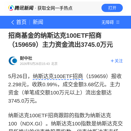
· 获取全网一手热点
打开
首页
新闻
无障碍
招商基金的纳斯达克100ETF招商
（159659）主力资金流出3745.0万元
财中社
关注
2026年5月26日15:43
北京
5月26日，
纳斯达克100ETF招商
（159659）报收
2.298元，收跌0.99%，成交金额3.68亿元。主力
资金（单笔成交额100万元以上）流出金额达
3745.0万元。
纳斯达克100ETF招商跟踪的指数为纳斯达克
100（NDX.GI）。纳斯达克100指数是纳斯达克交