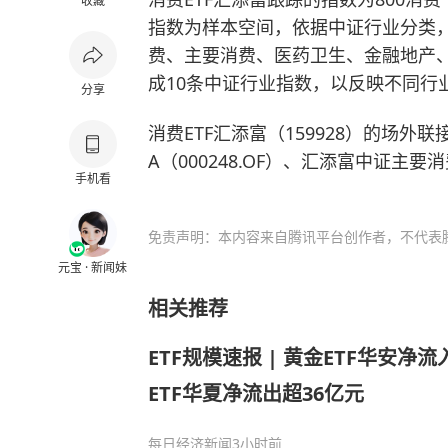
收藏
指数为样本空间，依据中证行业分类
费、主要消费、医药卫生、金融地产
成10条中证行业指数，以反映不同行
分享
消费ETF汇添富（159928）的场外
A（000248.OF）、汇添富中证主要消费
手机看
免责声明：本内容来自腾讯平台创作者，不代表
元宝 · 新闻妹
相关推荐
ETF规模速报 | 黄金ETF华安净
ETF华夏净流出超36亿元
每日经济新闻
3小时前