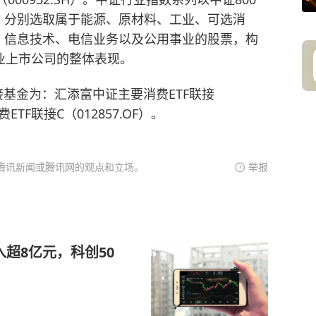
，分别选取属于能源、原材料、工业、可选消
、信息技术、电信业务以及公用事业的股票，构
业上市公司的整体表现。
联接基金为：汇添富中证主要消费ETF联接
ETF联接C（012857.OF）。
腾讯新闻或腾讯网的观点和立场。
举报
流入超8亿元，科创50