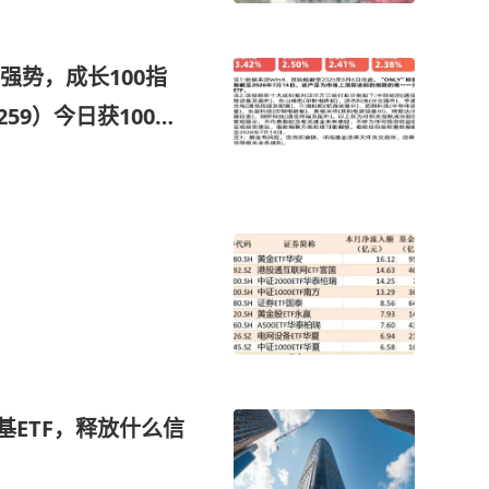
强势，成长100指
59）今日获1000
基ETF，释放什么信