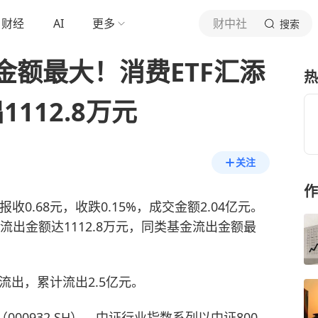
财经
AI
更多
财中社
搜索
金额最大！消费ETF汇添
热
1112.8万元
关注
作
）报收0.68元，收跌0.15%，成交金额2.04亿元。
流出金额达1112.8万元，同类基金流出金额最
流出，累计流出2.5亿元。
000932.SH）。中证行业指数系列以中证800