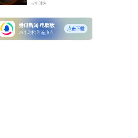
-7小时前
腾讯新闻·电脑版
点击下载
24小时陪你追热点