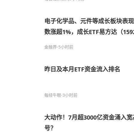
电子化学品、元件等成长板块表现
数涨超1%，成长ETF易方达（1592
万份净申购
金融界
-5小时前
昨日及本月ETF资金流入排名
每经牛眼
-3小时前
大动作！7月超3000亿资金涌入宽
号？