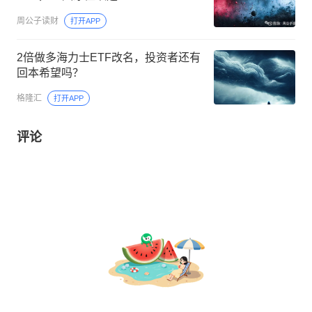
周公子读财
打开APP
2倍做多海力士ETF改名，投资者还有
回本希望吗？
格隆汇
打开APP
评论