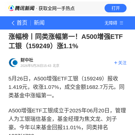
· 获取全网一手热点
打开
首页
新闻
无障碍
涨幅榜丨同类涨幅第一！A500增强ETF
工银（159249）涨1.1%
财中社
关注
2026年5月26日15:43
北京
5月26日，A500增强ETF工银（159249）报收
1.419元，收涨1.07%，成交金额1682.7万元。同
类基金中涨幅第一。
A500增强ETF工银成立于2025年06月20日，管理
人为工银瑞信基金，基金经理为焦文龙、刘子
豪。今年以来基金回报11.01%，同类排名