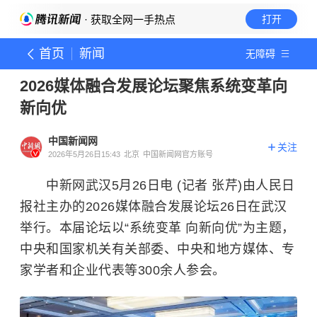
· 获取全网一手热点
打开
首页
新闻
无障碍
2026媒体融合发展论坛聚焦系统变革向
新向优
中国新闻网
关注
2026年5月26日15:43
北京
中国新闻网官方账号
中新网武汉5月26日电 (记者 张芹)由人民日
报社主办的2026媒体融合发展论坛26日在武汉
举行。本届论坛以“系统变革 向新向优”为主题，
中央和国家机关有关部委、中央和地方媒体、专
家学者和企业代表等300余人参会。