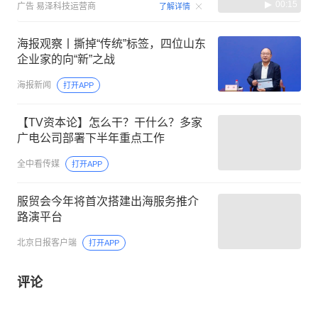
00:15
广告
易泽科技运营商
了解详情
海报观察丨撕掉“传统”标签，四位山东
企业家的向“新”之战
海报新闻
打开APP
【TV资本论】怎么干？干什么？多家
广电公司部署下半年重点工作
全中看传媒
打开APP
服贸会今年将首次搭建出海服务推介
路演平台
北京日报客户端
打开APP
评论