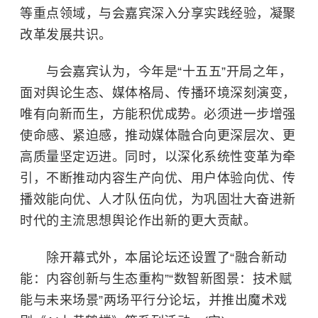
等重点领域，与会嘉宾深入分享实践经验，凝聚
改革发展共识。
与会嘉宾认为，今年是“十五五”开局之年，
面对舆论生态、媒体格局、传播环境深刻演变，
唯有向新而生，方能积优成势。必须进一步增强
使命感、紧迫感，推动媒体融合向更深层次、更
高质量坚定迈进。同时，以深化系统性变革为牵
引，不断推动内容生产向优、用户体验向优、传
播效能向优、人才队伍向优，为巩固壮大奋进新
时代的主流思想舆论作出新的更大贡献。
除开幕式外，本届论坛还设置了“融合新动
能：内容创新与生态重构”“数智新图景：技术赋
能与未来场景”两场平行分论坛，并推出魔术戏