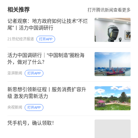
相关推荐
打开腾讯新闻查看更多
记者观察：地方政府如何让技术“不烂
尾”丨活力中国调研行
21世纪经济报道
打开APP
活力中国调研行｜“中国制造”圈粉海
外，做对了什么？
澎湃新闻
打开APP
新思想引领新征程丨服务消费扩容升
级 激发内需新活力
央视新闻
打开APP
凭手机号，确认领取！