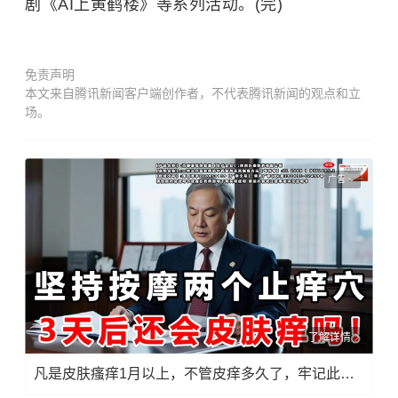
剧《AI上黄鹤楼》等系列活动。(完)
免责声明
本文来自腾讯新闻客户端创作者，不代表腾讯新闻的观点和立
场。
广告
了解详情
凡是皮肤瘙痒1月以上，不管皮痒多久了，牢记此法，快！准！狠！