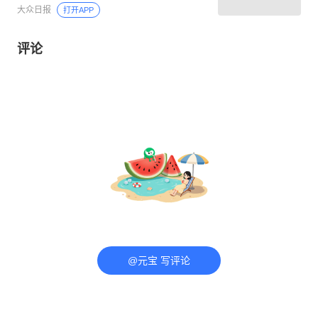
大众日报
打开APP
评论
@元宝 写评论