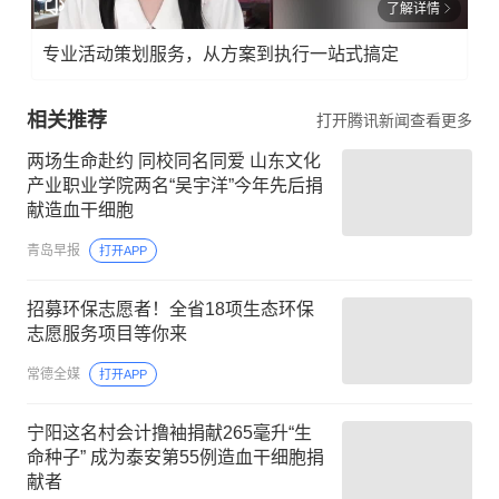
了解详情
专业活动策划服务，从方案到执行一站式搞定
相关推荐
打开腾讯新闻查看更多
两场生命赴约 同校同名同爱 山东文化
产业职业学院两名“吴宇洋”今年先后捐
献造血干细胞
青岛早报
打开APP
招募环保志愿者！全省18项生态环保
志愿服务项目等你来
常德全媒
打开APP
宁阳这名村会计撸袖捐献265毫升“生
命种子” 成为泰安第55例造血干细胞捐
献者