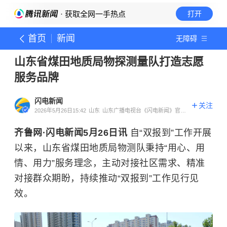
· 获取全网一手热点
打开
首页
新闻
无障碍
山东省煤田地质局物探测量队打造志愿
服务品牌
闪电新闻
关注
2026年5月26日15:42
山东
山东广播电视台《闪电新闻》官方
账号
齐鲁网·闪电新闻5月26日讯
自“双报到”工作开展
以来，山东省煤田地质局物测队秉持“用心、用
情、用力”服务理念，主动对接社区需求、精准
对接群众期盼，持续推动“双报到”工作见行见
效。