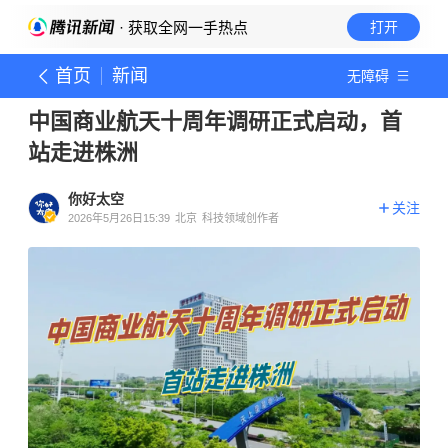
· 获取全网一手热点
打开
首页
新闻
无障碍
中国商业航天十周年调研正式启动，首
站走进株洲
你好太空
关注
2026年5月26日15:39
北京
科技领域创作者