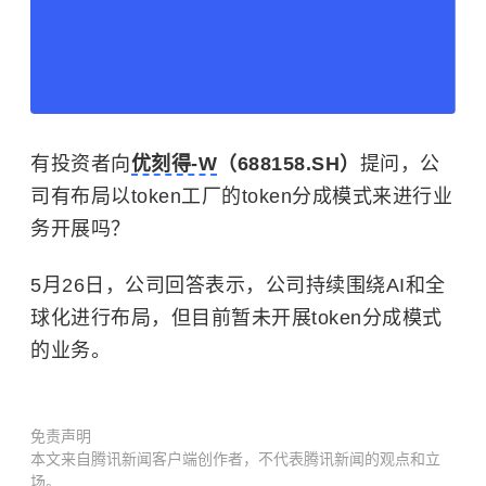
有投资者向
优刻得-W
（688158.SH）
提问，公
司有布局以token工厂的token分成模式来进行业
务开展吗？
5月26日，公司回答表示，公司持续围绕AI和全
球化进行布局，但目前暂未开展token分成模式
的业务。
免责声明
本文来自腾讯新闻客户端创作者，不代表腾讯新闻的观点和立
场。