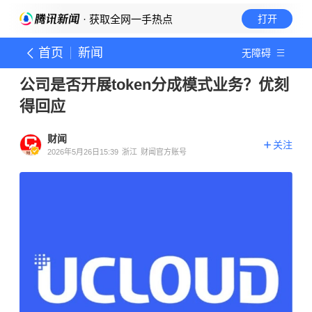
· 获取全网一手热点
打开
首页
新闻
无障碍
公司是否开展token分成模式业务？优刻
得回应
财闻
关注
2026年5月26日15:39
浙江
财闻官方账号