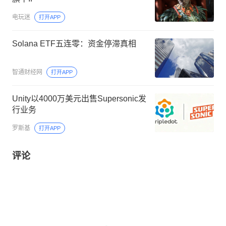
电玩迷
打开APP
Solana ETF五连零：资金停滞真相
智通财经网
打开APP
Unity以4000万美元出售Supersonic发
行业务
罗斯基
打开APP
评论