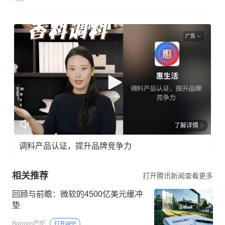
广告
了解详情
调料产品认证，提升品牌竞争力
相关推荐
打开腾讯新闻查看更多
回顾与前瞻：微软的4500亿美元缓冲
垫
Barrons巴伦
打开APP