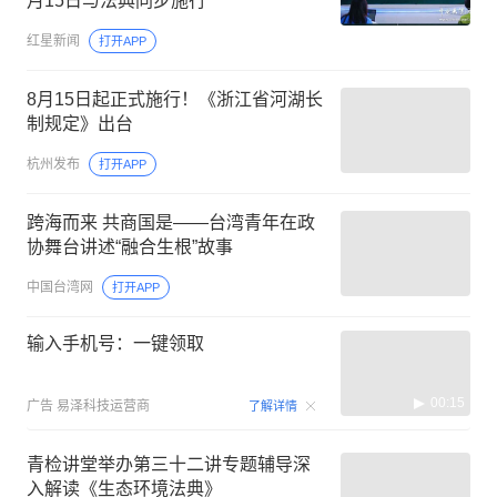
月15日与法典同步施行
红星新闻
打开APP
8月15日起正式施行！《浙江省河湖长
制规定》出台
杭州发布
打开APP
跨海而来 共商国是——台湾青年在政
协舞台讲述“融合生根”故事
中国台湾网
打开APP
输入手机号：一键领取
00:15
广告
易泽科技运营商
了解详情
青检讲堂举办第三十二讲专题辅导深
入解读《生态环境法典》