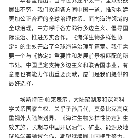
华春莹指出，当今世界还不太平，全球挑战
层出不穷。我们欢迎各方同中国一道，推动构建
更加公正合理的全球治理体系。面向海洋领域的
全球治理，中方呼吁各方践行多边主义、倡导国
际法治、推进务实合作。《海洋生物多样性协
定》的生效开启了全球海洋治理新篇章。我们需
要一个与《协定》重要性和发展前景相匹配的秘
书处。中国坚定支持多边主义和联合国事业，有
意愿也有能力作出重要贡献，厦门是我们提供的
最好选择。
埃斯特旺·帕莱表示，大陆架制度和深海科
学关系国家主权、关乎子孙后代，莫桑比克高度
重视外大陆架划界、《海洋生物多样性协定》生
效实施，长期与中国开展油气、矿业、能源及地
球科学等领域合作，期望继续同中国携手努力，