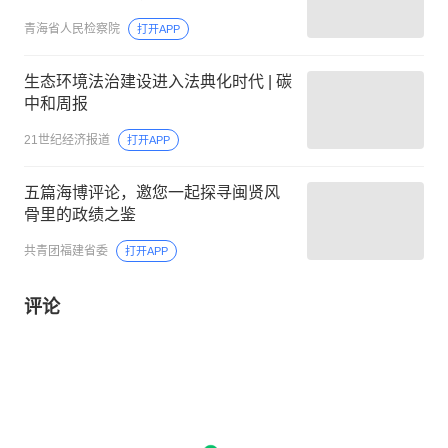
青海省人民检察院
打开APP
生态环境法治建设进入法典化时代 | 碳
中和周报
21世纪经济报道
打开APP
五篇海博评论，邀您一起探寻闽贤风
骨里的政绩之鉴
共青团福建省委
打开APP
评论