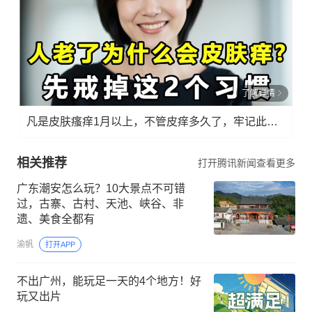
了解详情
凡是皮肤瘙痒1月以上，不管皮痒多久了，牢记此法，快！准！狠！
相关推荐
打开腾讯新闻查看更多
广东潮安怎么玩？10大景点不可错
过，古寨、古村、天池、峡谷、非
遗、美食全都有
渝帆
打开APP
不出广州，能玩足一天的4个地方！好
玩又出片