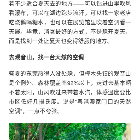
着不少适合夏天去的地方——可以钻进山里吹风
看瀑布，可以在湖边跑步流汗，可以找一家老店
吃烧鹅喝糖水，也可以在展览馆里吹着空调看一
天展。毕竟，消暑最好的方式，不是躲开夏天，
而是找到一处让夏天也变得舒服的地方。
去观音山，找一台天然的空调
盛夏的东莞热得人没处躲，但樟木头镇的观音山
是个例外。森林覆盖率92%以上，走进去基本晒
不着太阳，山风吹过来带着水汽，体感温度要比
市区低好几摄氏度。说是“粤港澳家门口的天然
空调”，一点不夸张。