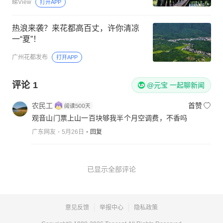
睇View
打开APP
热浪来袭？来花都高百丈，许你清凉
一“夏”！
广州花都发布
打开APP
评论
1
@元宝 一起聊新闻
农民工
首赞
观音山门票上山一百块够我半个月空调费，不香吗
广东网友
5月26日
回复
已显示全部评论
意见反馈
举报中心
隐私政策