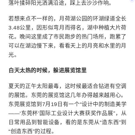
落叶揉碎阳光洒满沿途，踩上去沙沙作响。
若想来点不一样的，月荷湖公园的环湖绿道全长
3.48公里，因形似弯月而得名，湖中种植大片荷
花。晚间这里成了市民跑步的热门场所，跑累了
可以在湖边慢下来，看看天上的月亮和水里的月
光。
白天太热的时候，躲进展览馆里
夏天的正午太阳最毒，这时候最适合钻进有空调
的展馆。东莞的展览馆这几年办得越来越用心。
东莞展览馆到7月19日有一个“设计中的制造美学
——‘东莞杯’国际工业设计大赛获奖作品展”，从
日常用品到智能设备，看的是东莞从“造东西”到
“创造东西”的过程。