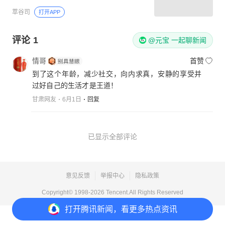
萃谷司
打开APP
评论
1
@元宝 一起聊新闻
情哥
首赞
到了这个年龄，减少社交，向内求真，安静的享受并
过好自己的生活才是王道！
甘肃网友
6月1日
回复
已显示全部评论
意见反馈
举报中心
隐私政策
Copyright© 1998-
2026
Tencent.All Rights Reserved
打开
腾讯新闻，看更多热点资讯