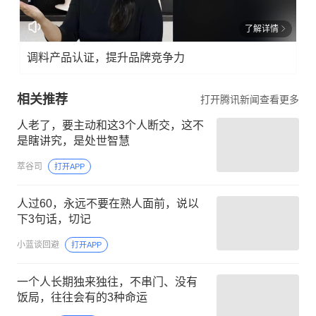
了解详情
调料产品认证，提升品牌竞争力
相关推荐
打开腾讯新闻查看更多
人老了，要主动和这3个人断交，这不
是瞎讲究，是处世智慧
萃谷司
打开APP
人过60，永远不要在熟人面前，说以
下3句话，切记
小蓝谈回避
打开APP
一个人长期独来独往，不串门、没有
饭局，往往会有的3种命运