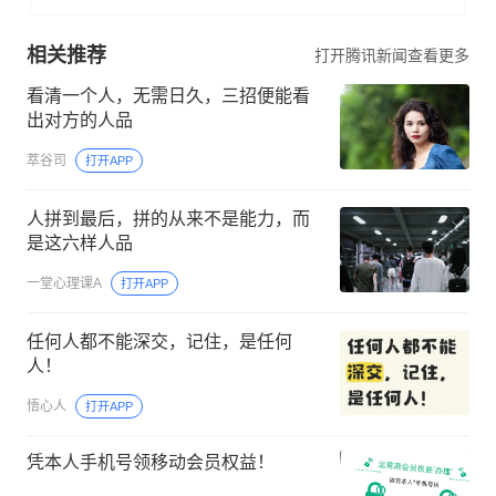
相关推荐
打开腾讯新闻查看更多
看清一个人，无需日久，三招便能看
出对方的人品
萃谷司
打开APP
人拼到最后，拼的从来不是能力，而
是这六样人品
一堂心理课A
打开APP
任何人都不能深交，记住，是任何
人！
悟心人
打开APP
凭本人手机号领移动会员权益！