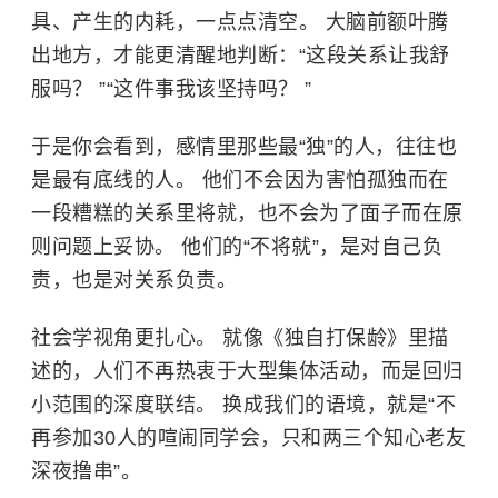
具、产生的内耗，一点点清空。 大脑前额叶腾
出地方，才能更清醒地判断：“这段关系让我舒
服吗？ ”“这件事我该坚持吗？ ”
于是你会看到，感情里那些最“独”的人，往往也
是最有底线的人。 他们不会因为害怕孤独而在
一段糟糕的关系里将就，也不会为了面子而在原
则问题上妥协。 他们的“不将就”，是对自己负
责，也是对关系负责。
社会学视角更扎心。 就像《独自打保龄》里描
述的，人们不再热衷于大型集体活动，而是回归
小范围的深度联结。 换成我们的语境，就是“不
再参加30人的喧闹同学会，只和两三个知心老友
深夜撸串”。