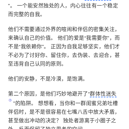
”。 一个能安然独处的人，内心往往有一个稳定
而完整的自我。
他们不需要通过外界的喧闹和伴侣的密集关注，
来确认自己的价值。 他们的爱是“我需要你”，而
不是“我依赖你”。 正因为自我足够坚实，他们才
不必为了讨好你、留住你，去伪装、去迎合，甚
至违背自己认同的原则。
他们的安静，不是冷漠，是饱满。
第二个原因，是他们巧妙地避开了“
群体性迷失
”的陷阱。 想想看，当你和一群闺蜜兄弟吐槽
伴侣时，是不是很容易在七嘴八舌中放大矛盾，
甚至做出冲动的决定？ 独处者游离于小圈子之