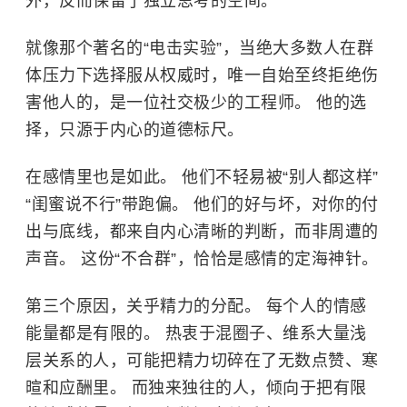
外，反而保留了独立思考的空间。
就像那个著名的“电击实验”，当绝大多数人在群
体压力下选择服从权威时，唯一自始至终拒绝伤
害他人的，是一位社交极少的工程师。 他的选
择，只源于内心的道德标尺。
在感情里也是如此。 他们不轻易被“别人都这样”
“闺蜜说不行”带跑偏。 他们的好与坏，对你的付
出与底线，都来自内心清晰的判断，而非周遭的
声音。 这份“不合群”，恰恰是感情的定海神针。
第三个原因，关乎精力的分配。 每个人的情感
能量都是有限的。 热衷于混圈子、维系大量浅
层关系的人，可能把精力切碎在了无数点赞、寒
暄和应酬里。 而独来独往的人，倾向于把有限