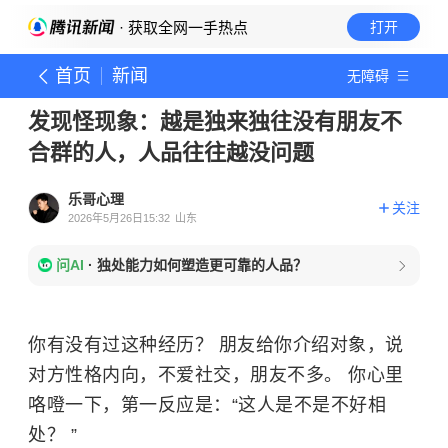
· 获取全网一手热点
打开
首页
新闻
无障碍
发现怪现象：越是独来独往没有朋友不
合群的人，人品往往越没问题
乐哥心理
关注
2026年5月26日15:32
山东
问AI
·
独处能力如何塑造更可靠的人品？
你有没有过这种经历？ 朋友给你介绍对象，说
对方性格内向，不爱社交，朋友不多。 你心里
咯噔一下，第一反应是：“这人是不是不好相
处？ ”