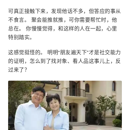
可真正接触下来，发现他话不多，但答应的事从
不食言。 聚会能推就推，可你需要帮忙时，他
总在。 你慢慢觉得，和这样的人在一起，心里
特别踏实。
这感觉挺怪的。 明明“朋友遍天下”才是社交能力
的证明，怎么到了找对象、看人品这事儿上，反
过来了？