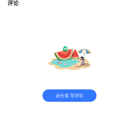
评论
@元宝 写评论