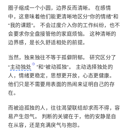
圈子缩成一个小圆，边界反而清晰。 在感情
中，这意味着他们能更清晰地区分“你的情绪”和
“我的课题”。 不会过度介入你的工作纠纷，也不
会要求你全盘接管他的家庭烦恼。 这种清晰的
边界感，是长久舒适相处的前提。
当然，独来独往不等于孤僻阴郁。 研究区分了
“
主动独处
”和“被动孤独”。 主动选择独处的
人，情绪更稳定，思想更开放，心态更健康。
他们只是不需要用表面的热闹来证明自己的存
在。
而被迫孤独的人，往往渴望联结却求而不得，容
易产生怨气。 判断的关键在于，他的安静是自
在从容，还是充满戾气与抱怨。