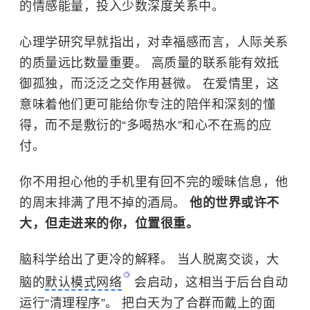
的情感能量，投入少数深度关系中。
心理学研究早就指出，对幸福感而言，人际关系
的质量远比数量重要。 高质量的联系能有效抵
御孤独，而泛泛之交作用甚微。 在爱情里，这
意味着他们更可能给你专注的陪伴和深刻的懂
得，而不是敷衍的“多喝热水”和心不在焉的应
付。
你不用担心他的手机里有回不完的暧昧信息，他
的周末排满了甩不掉的酒局。
他的世界或许不
大，但走进来的你，位置很重。
脑科学给出了更冷的解释。 当人脱离交谈，大
脑的
默认模式网络
会启动，这相当于后台自动
运行“清理程序”。 把白天为了合群而戴上的面