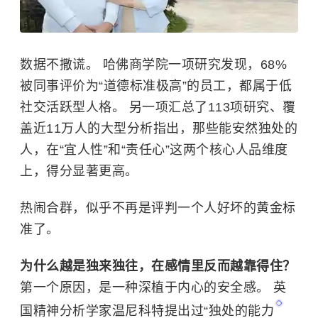
数据不撒谎。 哈佛商学院一项研究发现，68%
被同事评价为“道德标准极高”的员工，都属于低
社交活跃型人格。 另一项汇总了113项研究、覆
盖近11万人的大型分析指出，那些能安然独处的
人，在“宜人性”和“责任心”这两个核心人品维度
上，得分显著更高。
热闹合群，似乎不再是评判一个人好坏的黄金标
准了。
为什么越是独来独往，在感情里反而越靠得住？
第一个原因，是一种深植于内心的安全感。 英
国精神分析学家
温尼科特
提出过“
独处的能力