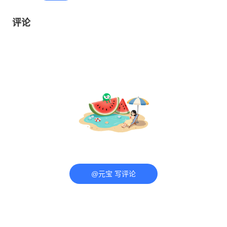
评论
@元宝 写评论