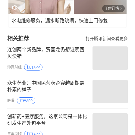
了解详情
水电维修服务，漏水断路跳闸，快速上门修复
相关推荐
打开腾讯新闻查看更多
连创两个新品牌，贾国龙仍想证明西
贝没错
帅真财经
打开APP
众生药业：中国民营药企穿越周期最
朴素的样子
医曜
打开APP
创新药+医疗服务，这家公司是一体化
研发生产外包平台
巨丰投顾
打开APP