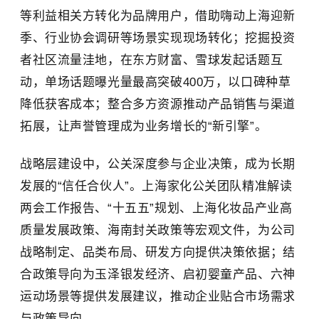
等利益相关方转化为品牌用户，借助嗨动上海迎新
季、行业协会调研等场景实现现场转化；挖掘投资
者社区流量洼地，在东方财富、雪球发起话题互
动，单场话题曝光量最高突破400万，以口碑种草
降低获客成本；整合多方资源推动产品销售与渠道
拓展，让声誉管理成为业务增长的“新引擎”。
战略层建设中，公关深度参与企业决策，成为长期
发展的“信任合伙人”。上海家化公关团队精准解读
两会工作报告、“十五五”规划、上海化妆品产业高
质量发展政策、海南封关政策等宏观文件，为公司
战略制定、品类布局、研发方向提供决策依据；结
合政策导向为玉泽银发经济、启初婴童产品、六神
运动场景等提供发展建议，推动企业贴合市场需求
与政策导向。