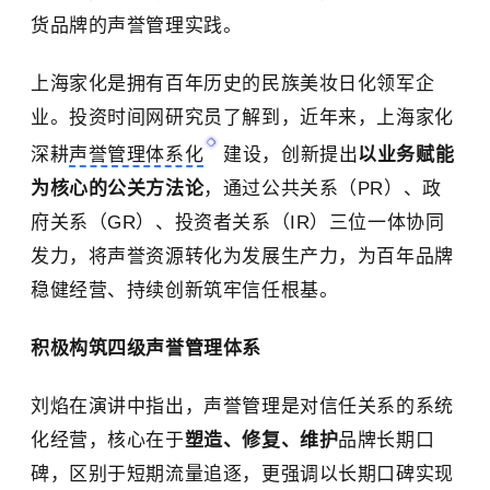
货品牌的声誉管理实践。
上海家化是拥有百年历史的民族美妆日化领军企
业。投资时间网研究员了解到，近年来，上海家化
深耕
声誉管理体系化
建设，创新提出
以业务赋能
为核心的公关方法论
，通过公共关系（PR）、政
府关系（GR）、投资者关系（IR）三位一体协同
发力，将声誉资源转化为发展生产力，为百年品牌
稳健经营、持续创新筑牢信任根基。
积极构筑四级声誉管理体系
刘焰在演讲中指出，声誉管理是对信任关系的系统
化经营，核心在于
塑造、修复、维护
品牌长期口
碑，区别于短期流量追逐，更强调以长期口碑实现