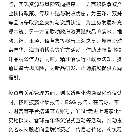
点，实现资源与风险双向把控。一方面积极争取产
业扶持政策、专项补贴与税收优惠，为玉泽、双妹
等品牌争取资金支持与资质认定，为业务发展补充
现金流；另一方面联动政府资源赋能品牌落地，推
动六神、玉泽、佰草集等参与上海之夏、城市沙滩
嘉年华、海南消博会等官方活动，借助政府背书提
升品牌公信力；同时，精准解读行业政策法规，提
前规避合规风险，为新品研发、市场拓展提供方向
指引。
投资者关系管理方面，则以透明化沟通深化价值认
同，按时披露业绩报告、ESG 报告，在雪球、东
方财富等平台搭建官方账号，通过“走进上海家化”
实地探访、雪球嘉年华沉浸式互动等活动，推动投
资者从持股者向品牌消费者、传播者转化，构筑稳