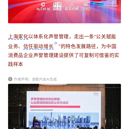
上海家化
以体系化声誉管理，走出一条“公关赋能
业务、
信任驱动增长
”的特色发展路径，为中国
消费品企业声誉管理建设提供了可复制可借鉴的实
践样本
作者声明：该图片由AI生成