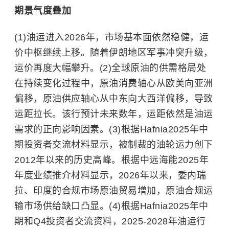
期景气度叠加
(1)油运进入2026年，市场基本面依然稳健，运
价中枢继续上移。随着伊朗地区军事冲突升级，
运价再度大幅攀升。(2)全球原油的供需格局处
在持续变化过程中，原油消费轴心从欧美向亚洲
偏移，原油供应轴心从中东向大西洋偏移，导致
运距拉长。该行预计未来数年，运距依然是油运
需求的正向影响因素。(3)根据Hafnia2025年中
期投资者交流材料显示，被制裁的油轮运力创下
2012年以来的历史高峰。根据中远海能2025年
年度业绩推介材料显示，2026年以来，
委内瑞
拉
、印度的合规市场原油贸易增加，原油合规运
输市场供给缺口凸显。(4)根据Hafnia2025年中
期和Q4投资者交流资料，2025-2028年油运行