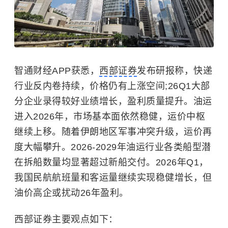
智通财经APP获悉，
西部证券
发布研报称，快递
行业反内卷持续，价格仍有上涨空间;26Q1大部
分企业录得较好业绩增长，盈利质量提升。油运
进入2026年，市场基本面依然稳健，运价中枢
继续上移。随着伊朗地区军事冲突升级，运价再
度大幅攀升。2026-2029年油运行业各类船型潜
在拆船数量均显著超过新船交付。2026年Q1，
我国民航航班量和客运量继续实现稳健增长，但
油价高企或扰动26年盈利。
西部证券主要观点如下：