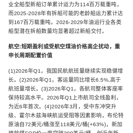
业全船型新船订单累计运力为114百万载重吨，
而2025-2028年有拆船可能的老龄船运力累计达
到167百万载重吨。2026-2029年油运行业各类
船型潜在拆船数量均显著超过新船交付。
航空:短期盈利或受航空煤油价格高企扰动，重
申长周期配置价值
(1)2026年Q1，我国民航航班量继续实现稳健增
长。(2)2026年Q1，客运量同比增长6.5%,高于
航班量增长。(3)2026年Q1，各航司整体客座率
保持较高水平。2026年Q1上市航司全线盈利，
为近6年首次。(4)2026年3月，受中东冲突升
级、
霍尔木兹海峡
航运受阻等因素影响，布伦特
原油自72美元/桶涨至118美元/桶(+63%)，新加