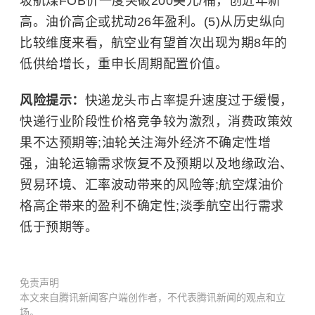
坡航煤FOB价一度突破200美元/桶，创近年新
高。油价高企或扰动26年盈利。(5)从历史纵向
比较维度来看，航空业有望首次出现为期8年的
低供给增长，重申长周期配置价值。
风险提示：
快递龙头市占率提升速度过于缓慢，
快递行业阶段性价格竞争较为激烈，消费政策效
果不达预期等;油轮关注海外经济不确定性增
强，油轮运输需求恢复不及预期以及地缘政治、
贸易环境、汇率波动带来的风险等;航空煤油价
格高企带来的盈利不确定性;淡季航空出行需求
低于预期等。
免责声明
本文来自腾讯新闻客户端创作者，不代表腾讯新闻的观点和立
场。