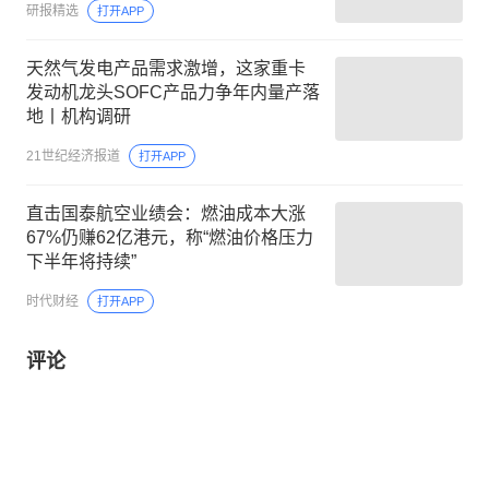
研报精选
打开APP
天然气发电产品需求激增，这家重卡
发动机龙头SOFC产品力争年内量产落
地丨机构调研
21世纪经济报道
打开APP
直击国泰航空业绩会：燃油成本大涨
67%仍赚62亿港元，称“燃油价格压力
下半年将持续”
时代财经
打开APP
评论