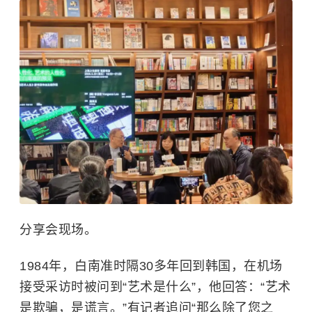
分享会现场。
1984年，白南准时隔30多年回到韩国，在机场
接受采访时被问到“艺术是什么”，他回答：“艺术
是欺骗，是谎言。”有记者追问“那么除了您之