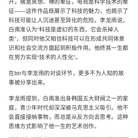
开。佛是冥想、禅的象征，电视是科学技术的象
征——这件作品既展示了科技的魅力，也揭示了
科技可能让人沉迷甚至异化的危险。李龙雨说，
白南准认为“科技是虚幻的东西，它会杀掉人
类”，但同时他又相信科技可以在形成共同体意
识和社会交流方面起到积极作用。他终其一生都
在努力实现“技术的人性化”。
在btr与李龙雨的对谈环节，更多不为人知的故
事被分享出来。
李龙雨提到，白南准出身韩国五大财阀之一的家
庭，青少年时代却深深被马克思主义吸引。他不
会直接接纳事物，而总是从反方向去思考。这种
思维方式影响了他一生的艺术创作。