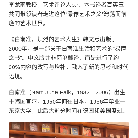
李龙雨教授，艺术评论人btr，本书译者高英玉
共同带领读者走进这位“录像艺术之父”激荡而前
瞻的艺术世界。
《白南准，炽烈的艺术人生》韩文版出版于
2000年，是一部关于白南准生活和艺术的“易懂
之书”。中文版并非简单翻译，而是进行了约
30%内容的改写与增补，融入了新的思考和时代
语境。
白南准（Nam June Paik，1932—2006）出生
于韩国首尔，1950年前往日本，1956年毕业于
东京大学，此后大部分时间在德国和美国度过。