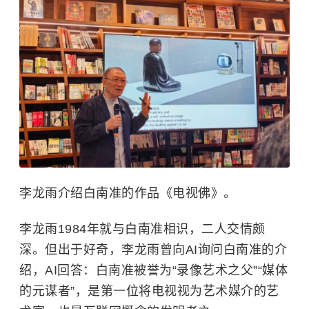
李龙雨介绍白南准的作品《电视佛》。
李龙雨1984年就与白南准相识，二人交情颇
深。但出于好奇，李龙雨曾向AI询问白南准的介
绍，AI回答：白南准被誉为“录像艺术之父”“媒体
的元谋者”，是第一位将电视视为艺术媒介的艺