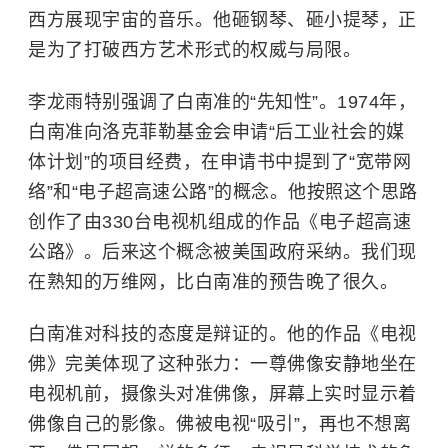
西方展现宇宙的音乐。他砸钢琴、砸小提琴，正
是为了打破西方艺术形式的权威与局限。
李龙雨特别强调了白南准的“先知性”。1974年，
白南准向洛克菲勒基金会申请“后工业社会的媒
体计划”的项目经费，在申请书中提到了“宽带网
络”和“电子超高速公路”的概念。他按照这个思路
创作了由330台电视机组成的作品《电子超高速
公路》。后来这个概念被美国政府采纳。我们现
在熟知的万维网，比白南准的预告晚了很久。
白南准对科技的态度是辩证的。他的作品《电视
佛》完美体现了这种张力：一尊佛像安静地坐在
电视机前，摄像头对准佛像，屏幕上实时显示着
佛像自己的影像。佛被电视“吸引”，再也不想离