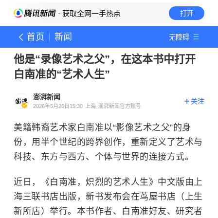
· 获取全网一手热点
打开
首页
新闻
无障碍
他是“录像艺术之父”，在这本书中打开
白南准的“艺术人生”
澎湃新闻
关注
2026年5月26日15:30
上海
澎湃新闻官方账号
美籍韩裔艺术家白南准以“影像艺术之父”的身
份，用半个世纪的跨界创作，重新定义了艺术与
科技、东方与西方、个体与世界的连接方式。
近日，《白南准，炽烈的艺术人生》中文版由上
海三联书店出版，新书发布会在茑屋书店（上生
新所店）举行。本书作者、白南准好友、研究者