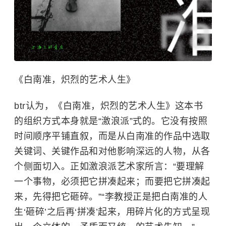
《白南准，炽烈的艺术人生》
btr认为，《白南准，炽烈的艺术人生》这本书
的组织方式本身就是“激浪派”式的。它没有按照
时间顺序平铺直叙，而是从白南准的作品中选取
关键词、关键作品和对他影响深远的人物，从各
个侧面切入。正如激浪派艺术家所言：“要理解
一个事物，必须把它拼凑起来；而要把它拼凑起
来，先得把它砸碎。”“李教授正是把白南准的人
生‘砸碎’之后再‘拼凑’起来，用碎片化的方式呈现