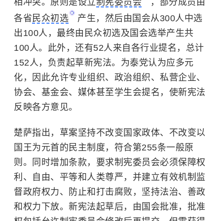
相冲突。原则是设立
制宪委员会
，部分成员由
各省
民众初选
产生，然后由国会从300人中选
出100人，最终由民众初选及国会选举产生共
100人。此外，还有52人来自各行业提名，总计
152人，负责起草新宪法。为泰党认为应多元
化，因此允许专业组织、政治组织、私营企业、
协会、基金会、媒体甚至学生会提名，使新宪法
反映各方意见。
楚萨指出，草案坚持不改变国家政体、不改变以
国王为元首的民主制度，符合第255条一般原
则。同时增加条款，要求制宪委员会必须保障权
利、自由、平等和人类尊严，并建立有效机制监
督政府权力、防止和打击腐败，坚持法治、善政
和权力下放。新宪法起草后，由国会批准，批准