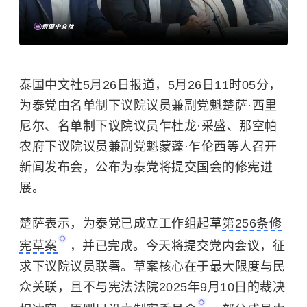
泰国中文社5月26日报道，5月26日11时05分，
为泰党由名单制下议院议员兼副党魁楚萨·西里
尼尔、名单制下议院议员乍杜龙·采盛、那空帕
农府下议院议员兼副党魁蒙蓬·乍伦西等人召开
新闻发布会，公布为泰党将提交国会的修宪进
展。
楚萨表示，为泰党已成立工作组起草
第256条修
宪草案
，并已完成。今天将提交党内会议，征
求下议院议员联署。草案核心在于最大限度与民
众关联，且不与宪法法院2025年9月10日的裁决