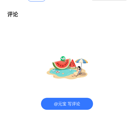
评论
@元宝 写评论