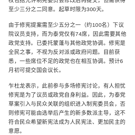
权包括允许制宪委员会修改后再提交，但需获得
至少三分之二同意。起草时限为300天。
由于修宪提案需至少五分之一（约100名）下议
院议员支持，而为泰党仅有74席，因此需要其他
政党支持。已委托蒙蓬与其他政党协调。修宪是
全民之事，不视为反对派或政府问题。目前获
悉，一些席位不足的政党也在相互协调。预计6
月初可提交国会议长。
乍杜龙表示，此前参与多场修宪讨论，有人担忧
修宪是为了议员或政党自身利益。因此，为泰党
草案引入与民众关联的组织进入制宪委员会，否
则修宪可能由选举后产生的新多数派主导，这不
符合民众希望新宪法成为人民宪法、更加民主的
意愿。