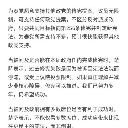
为泰党愿意支持其他政党的修宪提案，议员无限
制，可支持任何政党提案，不区分反对派或政
府，只要共同目标指向第256条修宪并制定新宪
法。为泰党所需支持不多，预计很快能获得其他
政党支持。
当被问及是否能在本届政府任内完成修宪时，楚
萨表示，过去修宪失败是因为被诉至宪法法院而
停滞，或受上议院投票限制。如果真正理解并减
少非核心障碍，修宪可以推进。我们已努力多
年，仍希望成功。
当被问及政府拥有多数席位是否有利于成功时，
楚萨表示，不能仅看多数席位，成功应带来比现
在更民主的宪法，而非倒退。