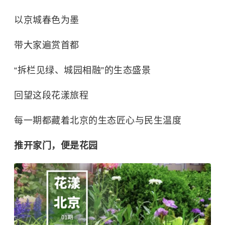
以京城春色为墨
带大家遍赏首都
“拆栏见绿、城园相融”的生态盛景
回望这段花漾旅程
每一期都藏着北京的生态匠心与民生温度
推开家门，便是花园