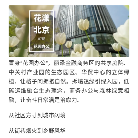
置身“花园办公”，丽泽金融商务区的共享庭院、
中关村产业园的生态园区、华贸中心的立体绿
植，让格子间拥抱自然。拆墙透绿引绿入园，低
碳运维融合生态理念，商务办公与森林绿意相
融，让奋斗日常满是治愈力。
从社区方寸到城市阔境
从街巷烟火到乡野风华