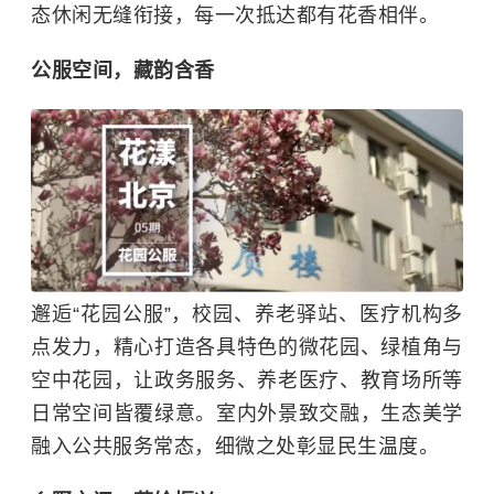
态休闲无缝衔接，每一次抵达都有花香相伴。
公服空间，藏韵含香
邂逅“花园公服”，校园、养老驿站、医疗机构多
点发力，精心打造各具特色的微花园、绿植角与
空中花园，让政务服务、养老医疗、教育场所等
日常空间皆覆绿意。室内外景致交融，生态美学
融入公共服务常态，细微之处彰显民生温度。