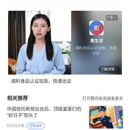
广告
了解详情
调料食品认证加急，快速出证
相关推荐
打开腾讯新闻查看更多
中国信托新规出台后，顶级富豪们的
“好日子”到头了
阿尔法军事
打开APP