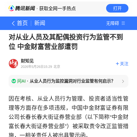
· 获取全网一手热点
打开
首页
新闻
无障碍
对从业人员及其配偶投资行为监管不到
位 中金财富营业部遭罚
财知见
关注
2026年5月26日15:29
北京
问AI
·
从业人员行为监控漏洞对行业监管有何启示？
因在考核、从业人员行为管理、投资者适当性管
理等方面存在多项违规，中国中金财富证券有限
公司长春长春大街证券营业部（以下简称“中金财
富长春大街证券营业部”）被采取责令改正监管措
施，一相关责任人被出具警示函。