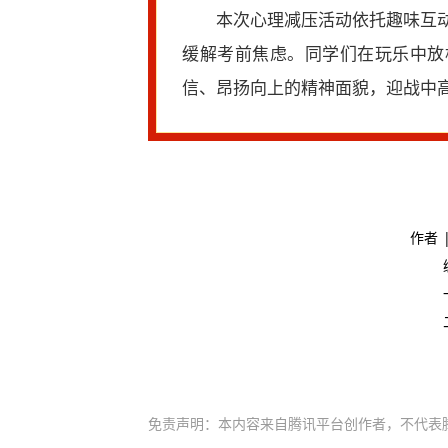
本次心理减压活动依托趣味互
缓解考前焦虑。同学们在玩乐中放
信、昂扬向上的精神面貌，迎战中
作者 
免责声明：本内容来自腾讯平台创作者，不代表