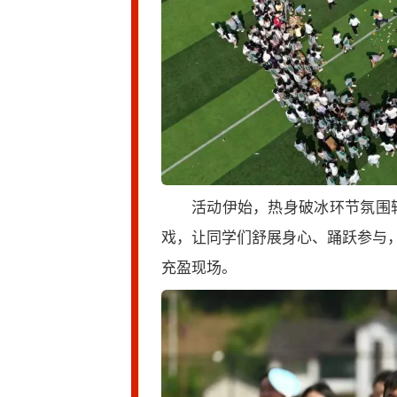
活动伊始，热身破冰环节氛围轻
戏，让同学们舒展身心、踊跃参与
充盈现场。