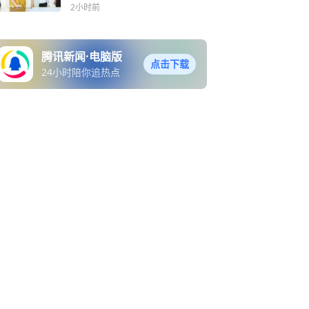
2小时前
腾讯新闻·电脑版
点击下载
24小时陪你追热点