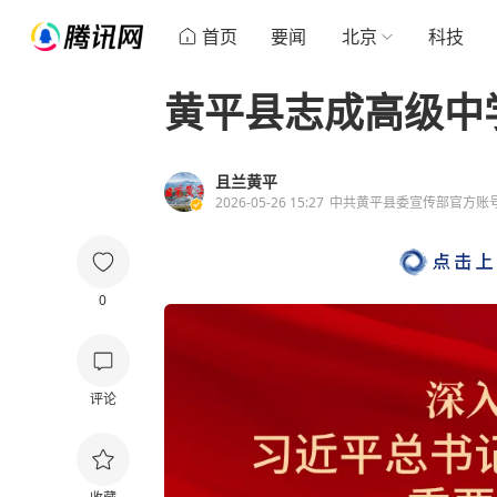
首页
要闻
北京
科技
黄平县志成高级中
且兰黄平
2026-05-26 15:27
中共黄平县委宣传部官方账
0
评论