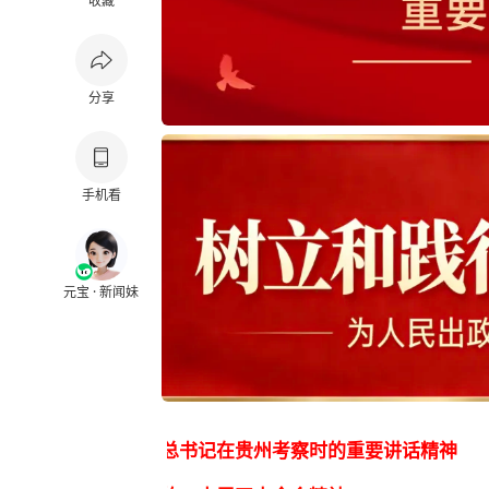
收藏
分享
手机看
元宝 · 新闻妹
记在贵州考察时的重要讲话精神