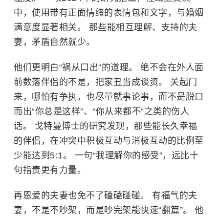
中，使用带有正面情绪的表情包和文字，与婚姻
满意度显著相关。 那些能相互理解、支持的夫
妻，矛盾自然就少。
他们更明白“祸从口出”的道理。 绝不会在外人面
前数落伴侣的不是，把家丑当成谈资。 关起门
来，哪怕有争执，也尽量就事论事，而不是脱口
而出“你总是这样”、“你从来都不”之类的伤人
话。 戈特曼博士的研究发现，那些能长久幸福
的伴侣，在冲突中积极互动与消极互动的比例至
少能达到5:1。 一句“我理解你的感受”，远比十
句指责更有力量。
再恩爱的夫妻也免不了磕磕碰碰。 有福气的夫
妻，不是不吵架，而是吵完架能快速“翻篇”。 他