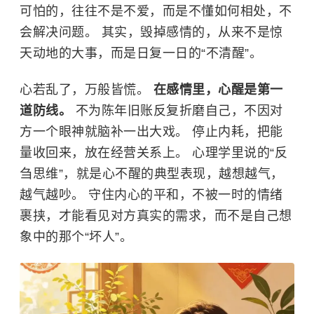
可怕的，往往不是不爱，而是不懂如何相处，不
会解决问题。 其实，毁掉感情的，从来不是惊
天动地的大事，而是日复一日的“不清醒”。
心若乱了，万般皆慌。
在感情里，心醒是第一
道防线。
不为陈年旧账反复折磨自己，不因对
方一个眼神就脑补一出大戏。 停止内耗，把能
量收回来，放在经营关系上。 心理学里说的“反
刍思维”，就是心不醒的典型表现，越想越气，
越气越吵。 守住内心的平和，不被一时的情绪
裹挟，才能看见对方真实的需求，而不是自己想
象中的那个“坏人”。