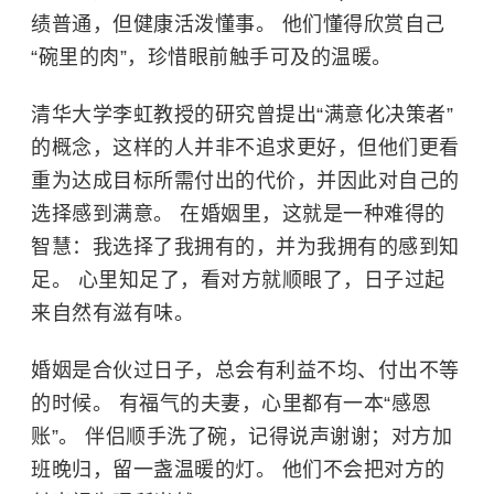
绩普通，但健康活泼懂事。 他们懂得欣赏自己
“碗里的肉”，珍惜眼前触手可及的温暖。
清华大学李虹教授的研究曾提出“满意化决策者”
的概念，这样的人并非不追求更好，但他们更看
重为达成目标所需付出的代价，并因此对自己的
选择感到满意。 在婚姻里，这就是一种难得的
智慧：我选择了我拥有的，并为我拥有的感到知
足。 心里知足了，看对方就顺眼了，日子过起
来自然有滋有味。
婚姻是合伙过日子，总会有利益不均、付出不等
的时候。 有福气的夫妻，心里都有一本“感恩
账”。 伴侣顺手洗了碗，记得说声谢谢；对方加
班晚归，留一盏温暖的灯。 他们不会把对方的