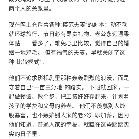
两个人的关系里。
现在网上充斥着各种“模范夫妻”的剧本：动不动
就环球旅行、节日必有昂贵礼物、老公永远温柔
体贴……看多了，难免心里比较，觉得自己的婚
姻一地鸡毛。 但有福气的夫妻，早就关闭了这
种“比较模式”。
他们不追求影视剧里那种轰轰烈烈的浪漫，而是
守着自己“一亩三分地”的踏实。 下班就回家，一
起做顿饭、散个步，把工资好好存起来，计划着
孩子的学费和父母的养老。 他们不羡慕别人炒
股暴富，也不嫉妒别人家的老公升职加薪，因为
他们知道，普通人家的幸福，就藏在这些踏踏实
实的日子里。