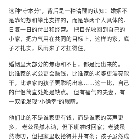
这种“守本分”，背后是一种清醒的认知：婚姻不
是靠幻想和攀比支撑的，而是靠两个人具体的、
日复一日的付出和经营。 把目光收回到自己的
小家，把力气用在共同的目标上，这样的家，底
子才扎实，风雨来了才扛得住。
婚姻里大部分的焦虑和不甘，都是比出来的。
比谁家的老公更会赚钱，比谁家的老婆更漂亮能
干，比谁家的孩子更聪明出息……这一比，自己
的伴侣简直处处是缺点。 但有福气的夫妻，有
一双能发现“小确幸”的眼睛。
他们比的不是谁家更有钱，而是谁家的笑声更
多。 老公虽然木讷，但下班准时回家；老婆虽
然唠叨，但把家里收拾得井井有条；孩子虽然成