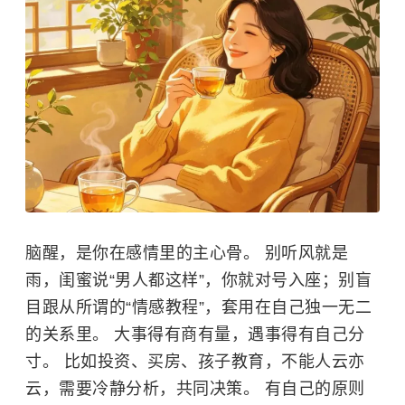
脑醒，是你在感情里的主心骨。 别听风就是
雨，闺蜜说“男人都这样”，你就对号入座；别盲
目跟从所谓的“情感教程”，套用在自己独一无二
的关系里。 大事得有商有量，遇事得有自己分
寸。 比如投资、买房、孩子教育，不能人云亦
云，需要冷静分析，共同决策。 有自己的原则