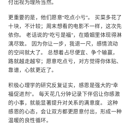
付出视为理所当然。
更重要的是，他们愿意“吃点小亏”。 买菜多花了
十块，不计较；周末想看的电影不一样，这次先
依你。 老话说的“吃亏是福”，在婚姻里体现得淋
漓尽致。 因为你让一步，我退一尺，感情流动
的空间就大了。 总想着占尽便宜、争个输赢，
路就越走越窄；愿意吃点亏，对方觉得你体贴、
靠谱，心就更近了。
积极心理学的研究反复证实，感恩是强大的“幸
福促进剂”。 每天花几分钟记录下伴侣让你感激
的小事，就能显著提升对关系的满意度。 这种
感恩的心态，会让双方都更愿意付出，形成一种
温暖的良性循环。