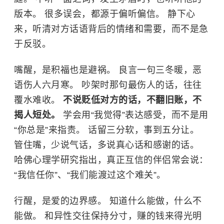
版本。 很多误会，都源于偏听偏信。 静下心
来，听清对方话语背后的情绪和需要，而不是急
于反驳。
嘴醒，是积福也是避祸。 良言一句三冬暖，恶
语伤人六月寒。 吵架时那句最伤人的话，往往
覆水难收。
不说贬低对方的话，不翻旧账，不
揭人短处。
学会用“我觉得”表达感受，而不是用
“你总是”来指责。 话留三分软，事到五分让。
管住嘴，少说气话，多说真心话和感谢的话。
哈佛心理学研究指出，真正互信的伴侣常会说：
“我信任你”、“我们能渡过这个难关”。
行醒，是爱的边界感。 知道什么能做，什么不
能做。 和异性交往保持分寸，赚的钱来得光明