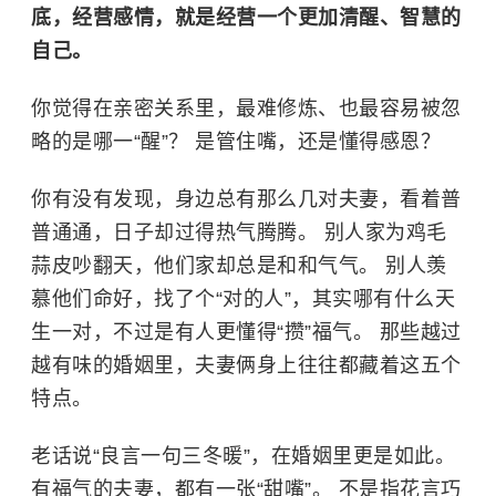
底，经营感情，就是经营一个更加清醒、智慧的
自己。
你觉得在亲密关系里，最难修炼、也最容易被忽
略的是哪一“醒”？ 是管住嘴，还是懂得感恩？
你有没有发现，身边总有那么几对夫妻，看着普
普通通，日子却过得热气腾腾。 别人家为鸡毛
蒜皮吵翻天，他们家却总是和和气气。 别人羡
慕他们命好，找了个“对的人”，其实哪有什么天
生一对，不过是有人更懂得“攒”福气。 那些越过
越有味的婚姻里，夫妻俩身上往往都藏着这五个
特点。
老话说“良言一句三冬暖”，在婚姻里更是如此。
有福气的夫妻，都有一张“甜嘴”。 不是指花言巧