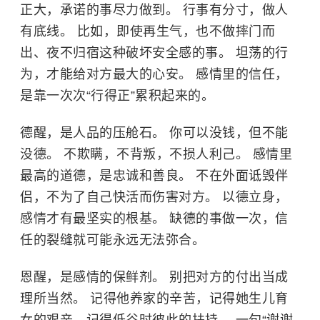
正大，承诺的事尽力做到。 行事有分寸，做人
有底线。 比如，即使再生气，也不做摔门而
出、夜不归宿这种破坏安全感的事。 坦荡的行
为，才能给对方最大的心安。 感情里的信任，
是靠一次次“行得正”累积起来的。
德醒，是人品的压舱石。 你可以没钱，但不能
没德。 不欺瞒，不背叛，不损人利己。 感情里
最高的道德，是忠诚和善良。 不在外面诋毁伴
侣，不为了自己快活而伤害对方。 以德立身，
感情才有最坚实的根基。 缺德的事做一次，信
任的裂缝就可能永远无法弥合。
恩醒，是感情的保鲜剂。 别把对方的付出当成
理所当然。 记得他养家的辛苦，记得她生儿育