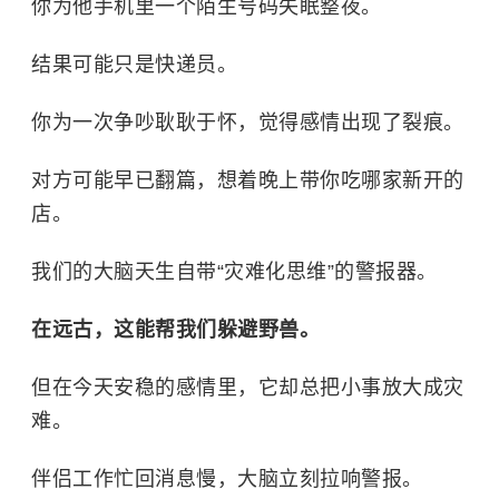
你为他手机里一个陌生号码失眠整夜。
结果可能只是快递员。
你为一次争吵耿耿于怀，觉得感情出现了裂痕。
对方可能早已翻篇，想着晚上带你吃哪家新开的
店。
我们的大脑天生自带“灾难化思维”的警报器。
在远古，这能帮我们躲避野兽。
但在今天安稳的感情里，它却总把小事放大成灾
难。
伴侣工作忙回消息慢，大脑立刻拉响警报。