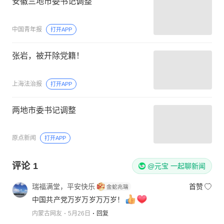
安徽三地市委书记调整
中国青年报
打开APP
张岩，被开除党籍！
上海法治报
打开APP
两地市委书记调整
原点新闻
打开APP
评论
1
@元宝 一起聊新闻
瑞福满堂，平安快乐
首赞
中国共产党万岁万岁万万岁！
内蒙古网友
5月26日
回复