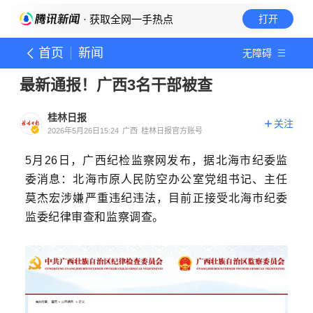
· 获取全网一手热点
打开
首页
新闻
无障碍
最新通报！广西3名干部被查
桂林日报
关注
2026年5月26日15:24
广西
桂林日报官方账号
5月26日，广西纪检监察网发布，据北海市纪委监
委消息：北海市原人民防空办公室党组书记、主任
莫杰宏涉嫌严重违纪违法，目前正接受北海市纪委
监委纪律审查和监察调查。