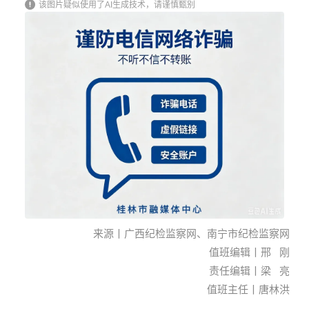
该图片疑似使用了AI生成技术，请谨慎甄别
来
源
丨
广西纪检监察网、南宁市纪检监察网
值班编辑
丨
邢 刚
责任编辑丨梁 亮
值班主任丨唐林洪