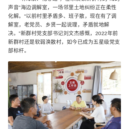
声音”海边调解室，一场邻里土地纠纷正在柔性
化解。“以前村里矛盾多、班子散，现在有了调
解室，老党员、乡贤一起说理，矛盾就地解
决。”新群村党支部书记刘文杰感慨，2022年前
新群村还是软弱涣散村，如今已成为五星级党支
部标杆。