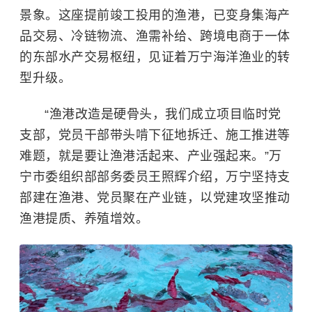
景象。这座提前竣工投用的渔港，已变身集海产
品交易、冷链物流、渔需补给、跨境电商于一体
的东部水产交易枢纽，见证着万宁海洋渔业的转
型升级。
“渔港改造是硬骨头，我们成立项目临时党
支部，党员干部带头啃下征地拆迁、施工推进等
难题，就是要让渔港活起来、产业强起来。”万
宁市委组织部部务委员王照辉介绍，万宁坚持支
部建在渔港、党员聚在产业链，以党建攻坚推动
渔港提质、养殖增效。