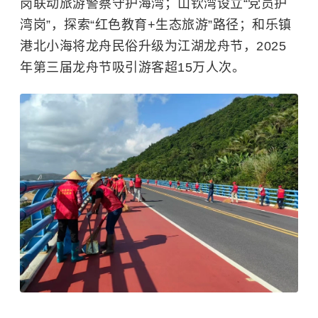
岗联动旅游警察守护海湾；山钦湾设立“党员护
湾岗”，探索“红色教育+生态旅游”路径；和乐镇
港北小海将龙舟民俗升级为江湖龙舟节，2025
年第三届龙舟节吸引游客超15万人次。