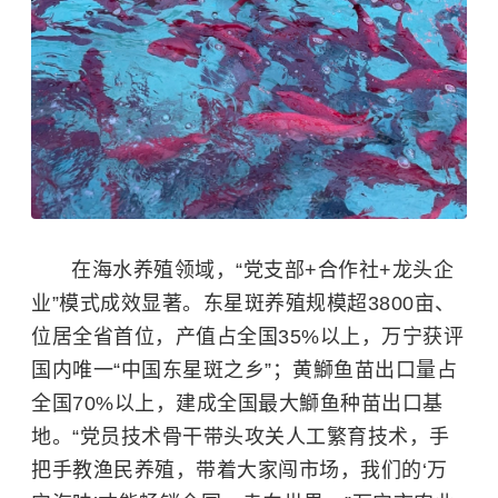
在海水养殖领域，“党支部+合作社+龙头企
业”模式成效显著。东星斑养殖规模超3800亩、
位居全省首位，产值占全国35%以上，万宁获评
国内唯一“中国东星斑之乡”；黄鰤鱼苗出口量占
全国70%以上，建成全国最大鰤鱼种苗出口基
地。“党员技术骨干带头攻关人工繁育技术，手
把手教渔民养殖，带着大家闯市场，我们的‘万