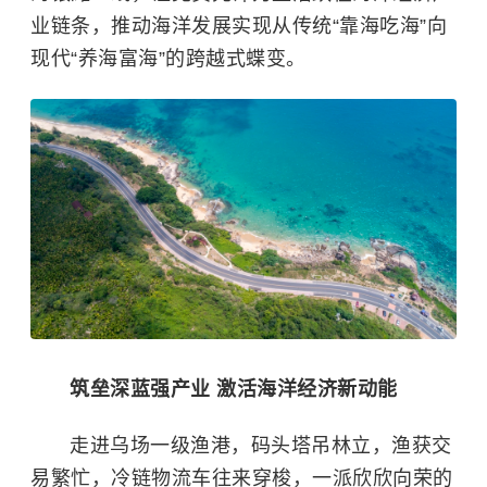
业链条，推动海洋发展实现从传统“靠海吃海”向
现代“养海富海”的跨越式蝶变。
筑垒深蓝强产业 激活海洋经济新动能
走进乌场一级渔港，码头塔吊林立，渔获交
易繁忙，冷链物流车往来穿梭，一派欣欣向荣的