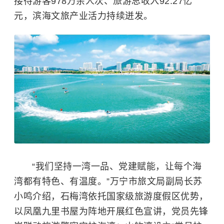
接待游客978万余人次、旅游总收入92.27亿
元，滨海文旅产业活力持续迸发。
“我们坚持一湾一品、党建赋能，让每个海
湾都有特色、有温度。”万宁市旅文局副局长苏
小鸣介绍，
石梅湾
依托国家级旅游度假区优势，
以凤凰九里书屋为阵地开展红色宣讲，党员先锋