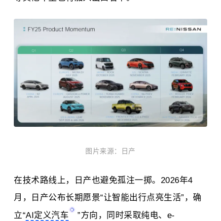
图片来源：日产
在技术路线上，日产也避免孤注一掷。2026年4
月，日产公布长期愿景“让智能出行点亮生活”，确
立“
AI定义汽车
”方向，同时采取纯电、e-