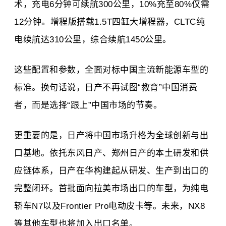
术，充电6分钟可续航300公里，10%充至80%仅需
12分钟。增程版搭载1.5T四缸大增程器，CLTC纯
电续航达310公里，综合续航1450公里。
这些配置和参数，全面对标中国主流新能源车型的
标准。换句话说，日产不再试图“教育”中国消费
者，而是选择“跟上”中国市场的节奏。
更重要的是，日产将中国市场升格为全球创新与出
口基地。依托东风日产、郑州日产的本土研发和供
应链体系，日产在华构建起从研发、生产到出口的
完整闭环。首批面向拉美市场出口的车型，为纯电
轿车N7以及Frontier Pro电动皮卡等。未来，NX8
等其他车型也将加入出口名单。