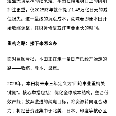
这些失误累积的结果是：本田在纯电项目上的前期
押注更重，仅2025财年就计提了1.45万亿日元的减
值损失。这一量级的沉没成本，意味着即便本田开
始收缩调整，其财务修复或许需要更长的时间。
重构之路：接下来怎么办
面对巨额亏损，本田正在走一条日产已经开始走的
路——收缩、降本、聚焦。
2026年，本田将未来三年定义为“四轮事业重构关
键期”。核心举措包括：优化全球成本结构，整合低
效产能；放弃激进的纯电目标，将资源转向混合动
力；将经营资源集中于北美、日本、印度等核心区