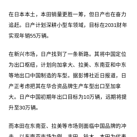
在日本本土，本田销量更胜一筹，但日产也在奋力
追赶。日产计划深耕小型车领域，目标在2031财年
实现年销55万辆。
在新兴市场，日产找到了一条新路。其将中国定位
为出口枢纽，计划向加拿大、拉美、东南亚和中东
等地出口中国制造的车型。据彭博社近日报道，日
产正考虑把其在华合资品牌生产车型出口至加拿
大。日产中国初期年出口目标为10万辆，远期将提
升至30万辆。
而本田在东南亚、拉美等市场则面临中国品牌的冲
击。以东南亚市场为例，
丰田
、铃木、本田为代表