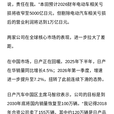
说，责任在我。”本田预计2026财年电动车相关亏
损将收窄至5000亿日元，但剔除电动汽车相关亏损
后的营业利润将达到1万亿日元。
两家公司在全球核心市场的表现，进一步拉大了差
距。
在中国市场，日产正在回暖。2025年下半年，日产
在华销量同比增长4.5%；2026年第一季度，增速
进一步提升至7.2%，扭转了此前连续下滑的态势。
日产汽车中国区主席马智欣表示，公司的目标是到
2030年底将国内销量恢复至100万辆。“我记得2018
年合资公司卖了155万辆，其中约120万辆是日产品