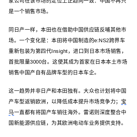
家公司在该市场的定位上正趋向一致：中国不再只
是一个销售市场。
同日产一样，本田也在借助中国供应链反哺其他市
场。一个变化是：本田将中国制造的e:NS2跨界车
重新包装为第四代Insight，进口到日本市场销售，
首批限量3000台。这使其成为首家在日本本土市场
销售中国产自有品牌车型的日本车企。
这一趋势并非日产和本田独有。大众也计划将中国
产车型返销欧洲，以降低成本提升市场竞争力；
宝
马
一直都有将国产车销往海外。雷诺则深度整合中
国新能源供应链，为其欧洲电动车业务提供支持。