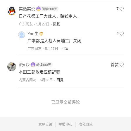
实话实说
7
日产花都工厂大裁人，赔钱走人，
广东网友
5月27日
回复
Yan生
2
广本都是大裁人黄埔工厂关闭
广东网友
5月27日
回复
流σ沙
首赞
本田三部敏宏应该辞职
内蒙古网友
5月28日
回复
已显示全部评论
意见反馈
举报中心
隐私政策