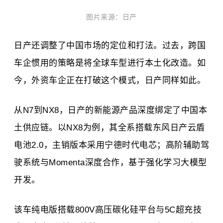
图片来源：日产
日产还调整了中国市场的定位和打法。过去，跨国
车企惯用的策略是将全球车型进行本土化改造。如
今，外资车企正在打破这个模式，日产同样如此。
从N7到NX8，日产的新能源产品深度绑定了中国本
土供应链。以NX8为例，其全系搭载东风日产云盾
电池2.0，主销版本采用宁德时代电芯；高阶辅助驾
驶系统与Momenta深度合作，基于强化学习大模型
开发。
该车纯电版搭载800V高压碳化硅平台与5C超充技