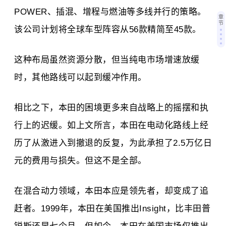
POWER、插混、增程与燃油等多线并行的策略。
章
节
该公司计划将全球车型阵容从56款精简至45款。
这种布局虽然资源分散，但当纯电市场增速放缓
时，其他路线可以起到缓冲作用。
相比之下，本田的困境更多来自战略上的摇摆和执
行上的迟缓。如上文所言，本田在电动化路线上经
历了从激进入到撤退的反复，为此承担了2.5万亿日
元的费用与损失。但这不是全部。
在混合动力领域，本田本应是领先者，却变成了追
赶者。1999年，本田在美国推出Insight，比丰田普