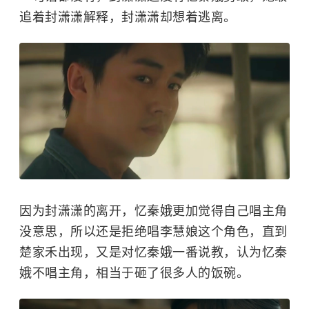
追着封潇潇解释，封潇潇却想着逃离。
因为封潇潇的离开，忆秦娥更加觉得自己唱主角
没意思，所以还是拒绝唱李慧娘这个角色，直到
楚家禾出现，又是对忆秦娥一番说教，认为忆秦
娥不唱主角，相当于砸了很多人的饭碗。