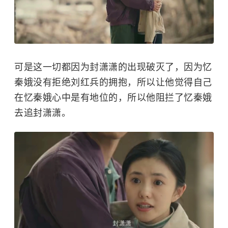
可是这一切都因为封潇潇的出现破灭了，因为忆
秦娥没有拒绝刘红兵的拥抱，所以让他觉得自己
在忆秦娥心中是有地位的，所以他阻拦了忆秦娥
去追封潇潇。