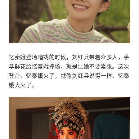
忆秦娥登场唱戏的时候，刘红兵带着众多人，手
拿鲜花给忆秦娥捧场，就是让她不要紧张。这次
登台，忆秦娥火了，就像刘红兵说得一样，忆秦
娥大火了。