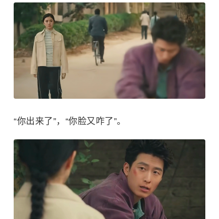
“你出来了”，“你脸又咋了”。