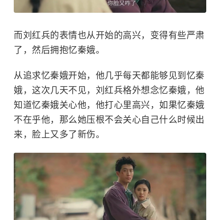
而刘红兵的表情也从开始的高兴，变得有些严肃
了，然后拥抱忆秦娥。
从追求忆秦娥开始，他几乎每天都能够见到忆秦
娥，这次几天不见，刘红兵格外想念忆秦娥，他
知道忆秦娥关心他，他打心里高兴，如果忆秦娥
不在乎他，那么她压根不会关心自己什么时候出
来，脸上又多了新伤。