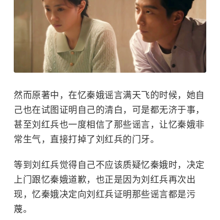
然而原著中，在忆秦娥谣言满天飞的时候，她自
己也在试图证明自己的清白，可是都无济于事，
甚至刘红兵也一度相信了那些谣言，让忆秦娥非
常生气，直接打掉了刘红兵的门牙。
等到刘红兵觉得自己不应该质疑忆秦娥时，决定
上门跟忆秦娥道歉，也正是因为刘红兵再次出
现，忆秦娥决定向刘红兵证明那些谣言都是污
蔑。