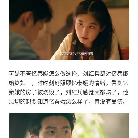
可是不管忆秦娥怎么做选择，刘红兵都对忆秦娥
始终如一，时时刻刻照顾忆秦娥的情绪，看到忆
秦娥的房子被烧毁了，刘红兵感觉天都塌了，他
急切的想要知道忆秦娥怎么样了，有没有受伤。