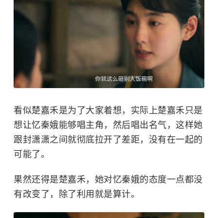
看似楚嘉禾是为了大家着想，实际上楚嘉禾只是
想让忆秦娥能够唱主角，然后唱出名气，这样她
跟封潇潇之间就彻底拉开了差距，没有在一起的
可能了。
果然还得是楚嘉禾，她对忆秦娥的态度一点都没
有改变了，除了利用就是算计。