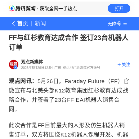
· 获取全网一手热点
打开
首页
新闻
无障碍
FF与红杉教育达成合作 签订23台机器人
订单
观点新媒体
关注
2026年5月26日12:54
广东
观点地产新媒体官方账号
观点网讯：
5月26日，Faraday Future（FF）官
微宣布与北美头部K12教育集团红杉教育达成战
略合作，并签署了23台FF EAI机器人销售合
同。
此次合作是FF目前最大的人形及仿生机器人销
售订单，双方将围绕K12机器人课程开发、机器