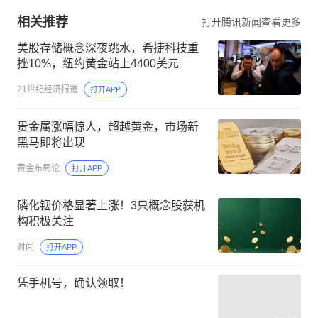
相关推荐
打开腾讯新闻查看更多
美股存储概念深夜跳水，希捷科技重
挫10%，纽约黄金站上4400美元
21世纪经济报道
打开APP
贵金属涨幅惊人，超越黄金，市场新
黑马即将出现
黄金布局论
打开APP
磷化铟价格显著上涨！3只概念股获机
构积极关注
财闻
打开APP
凭手机号，确认领取！