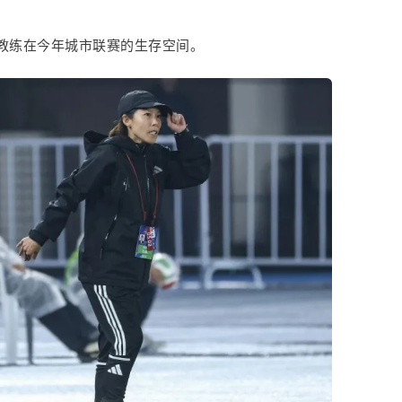
教练在今年城市联赛的生存空间。