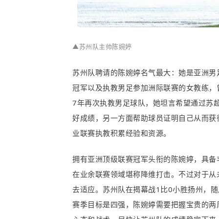
▲苏州队主帅陈婉婷
苏州队聘请的陈婉婷名气最大：她是亚洲男
冠军以及执教男足参加洲际联赛的女教练，
7年再次执教男足球队，她坦言希望通过苏
好成绩，另一方面帮助球员证明自己从而获
业联赛执教积累经验和资源。
拥有亚洲顶级联赛冠军头衔的陈婉婷，具备
在业余联赛领域堪称降维打击。不过对于从
去适应。苏州队在揭幕战1比0小胜扬州，随
赛季目标是四强，陈婉婷需要把握宝贵的两