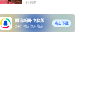
3小时前
腾讯新闻·电脑版
点击下载
24小时陪你追热点