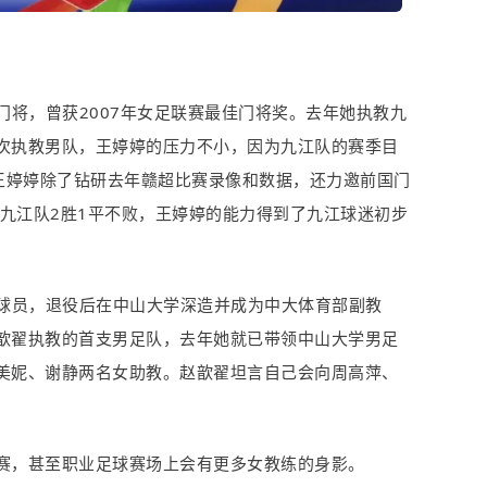
门将，曾获2007年女足联赛最佳门将奖。去年她执教九
次执教男队，王婷婷的压力不小，因为九江队的赛季目
，王婷婷除了钻研去年赣超比赛录像和数据，还力邀前国门
轮九江队2胜1平不败，王婷婷的能力得到了九江球迷初步
球员，退役后在
中山大学
深造并成为中大体育部副教
歆翟执教的首支男足队，去年她就已带领中山大学男足
美妮、谢静两名女助教。赵歆翟坦言自己会向周高萍、
赛，甚至职业足球赛场上会有更多女教练的身影。