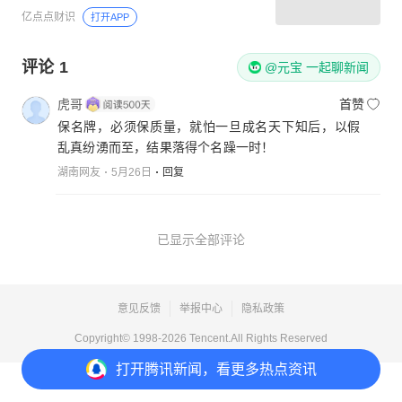
亿点点财识
打开APP
评论
1
@元宝 一起聊新闻
虎哥
首赞
保名牌，必须保质量，就怕一旦成名天下知后，以假
乱真纷湧而至，结果落得个名躁一时！
湖南网友
5月26日
回复
已显示全部评论
意见反馈
举报中心
隐私政策
Copyright© 1998-
2026
Tencent.All Rights Reserved
打开
腾讯新闻，看更多热点资讯