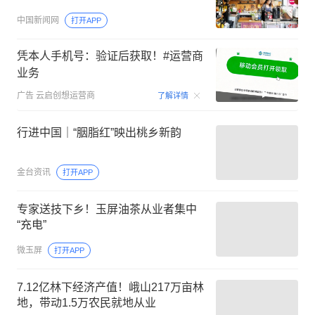
中国新闻网
打开APP
凭本人手机号：验证后获取！#运营商
业务
00:15
广告
云启创想运营商
了解详情
行进中国｜“胭脂红”映出桃乡新韵
金台资讯
打开APP
专家送技下乡！玉屏油茶从业者集中
“充电”
微玉屏
打开APP
7.12亿林下经济产值！峨山217万亩林
地，带动1.5万农民就地从业