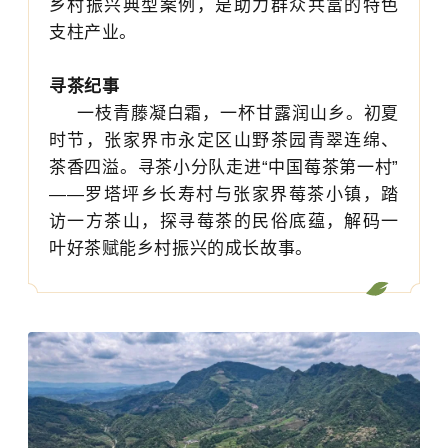
乡村振兴典型案例，是助力群众共富的特色
支柱产业。
寻茶纪事
一枝青藤凝白霜，一杯甘露润山乡。初夏
时节，张家界市永定区山野茶园青翠连绵、
茶香四溢。寻茶小分队走进“中国莓茶第一村”
——罗塔坪乡长寿村与张家界莓茶小镇，踏
访一方茶山，探寻莓茶的民俗底蕴，解码一
叶好茶赋能乡村振兴的成长故事。