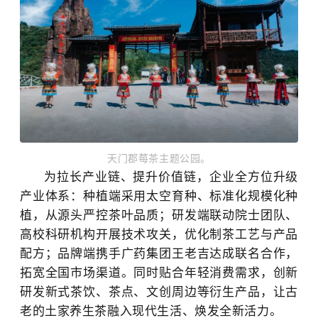
天门郡莓茶主题公园。
为拉长产业链、提升价值链，企业全方位升级
产业体系：种植端采用太空育种、标准化规模化种
植，从源头严控茶叶品质；研发端联动院士团队、
高校科研机构开展技术攻关，优化制茶工艺与产品
配方；品牌端携手广药集团王老吉达成联名合作，
拓宽全国市场渠道。同时贴合年轻消费需求，创新
研发新式茶饮、茶点、文创周边等衍生产品，让古
老的土家养生茶融入现代生活、焕发全新活力。