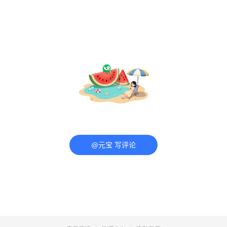
@元宝 写评论