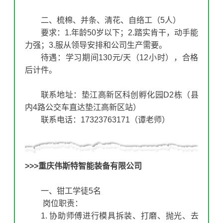
二、梳棉、并条、清花、自络工（5人）
要求：1.年龄50岁以下；2.踏实肯干，动手能
力强；3.服从领导安排和公司生产需要。
待遇：学习期间130元/天（12小时），合格
后计件。
联系地址：垫江高新区科创孵化园D2栋（县
内4路公交车直达垫江高新区站）
联系电话：17323763171（谭老师）
>>>
重庆伟斯特智能装备有限公司
一、钳工学徒5名
岗位职责：
1. 协助师傅进行模具拆装、打磨、抛光、去