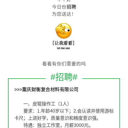
今日份
招聘
为您送达！
看看有
你们需
要的吗
#
招聘#
>>>
重庆财衡复合材料有限公司
一、皮辊操作工（1人）
要求：1.年龄40岁以下；2.会认读并使用游标
卡尺；上进好学，质量意识和精度意识强。
待遇：独立工作室，月薪3000元。