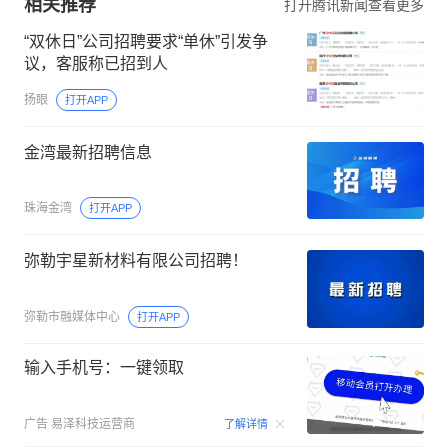
相关推荐
打开腾讯新闻查看更多
“双休日”公司招聘要求“单休”引发争
议，客服称已招到人
扬眼
打开APP
金湾最新招聘信息
珠海金湾
打开APP
弥勒宇星新材料有限公司招聘！
弥勒市融媒体中心
打开APP
输入手机号：一键领取
00:15
广告
易泽科技运营商
了解详情