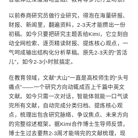
以前券商研究员做行业研究，得泡在海量研报、
财报、新闻里，翻遍资料，2-3天才能攒出一份
初稿。如今只要把研究主题丢给Kimi，它立刻自
动全网检索、逐页精读财报、提炼核心观点，一
气呵成输出结构化分析草稿。原先2-3天的“苦活
儿”，如今2-3小时就搞定。
在教育领域，文献“大山”一直是高校师生的“头号
痛点”——一个研究方向动辄成百上千篇中英文
文献。如今只需一次对话，智能体就能一口气读
完所有文献，自动完成分类归档、提炼核心观
点，梳理出包含研究脉络、争议焦点、未来方向
的完整综述框架。据Kimi合作博士生导师反馈，
博士生过去要熬2-3周才能啃完的文献梳理，现