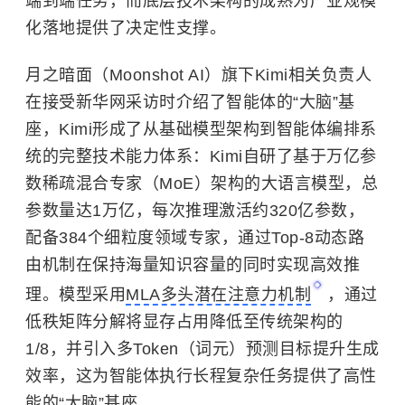
端到端任务，而底层技术架构的成熟为产业规模
化落地提供了决定性支撑。
月之暗面（Moonshot AI）旗下Kimi相关负责人
在接受新华网采访时介绍了智能体的“大脑”基
座，Kimi形成了从基础模型架构到智能体编排系
统的完整技术能力体系：Kimi自研了基于万亿参
数稀疏混合专家（MoE）架构的大语言模型，总
参数量达1万亿，每次推理激活约320亿参数，
配备384个细粒度领域专家，通过Top-8动态路
由机制在保持海量知识容量的同时实现高效推
理。模型采用
MLA多头潜在注意力机制
，通过
低秩矩阵分解将显存占用降低至传统架构的
1/8，并引入多Token（词元）预测目标提升生成
效率，这为智能体执行长程复杂任务提供了高性
能的“大脑”基座。