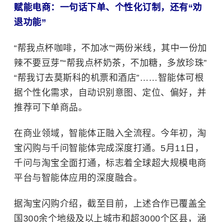
赋能电商：一句话下单、个性化订制，还有“劝
退功能”
“帮我点杯咖啡，不加冰”“两份米线，其中一份加
辣不要豆芽”“帮我点杯奶茶，不加糖，多放珍珠”
“帮我订去莫斯科的机票和酒店”……
智能体可根
据个性化需求，自动识别意图、定位、偏好，并
推荐可下单商品。
在商业领域，智能体正融入全流程。今年初，淘
宝闪购与千问智能体完成深度打通。5月11日，
千问与淘宝全面打通‌，标志着全球超大规模电商
平台与智能体应用的深度融合。 ‌‌
据淘宝闪购介绍，截至目前，上述合作已覆盖全
国300余个地级及以上城市和超3000个区县，涵