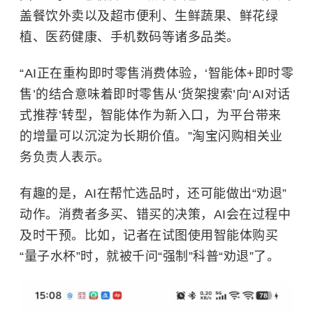
盖餐饮外卖以及超市便利、生鲜蔬果、鲜花绿
植、医药健康、手机数码等诸多品类。
“AI正在重构即时零售消费体验，‘智能体+即时零
售’的结合意味着即时零售从‘货架搜索’向‘AI对话
式推荐’转型，智能体作为新入口，为平台带来
的增量可以沉淀为长期价值。”淘宝闪购相关业
务负责人表示。
有趣的是，AI在帮忙选品时，还可能做出“劝退”
动作。消费者多买、错买的决策，AI会在过程中
及时干预。比如，记者在试图使用智能体购买
“量子水杯”时，就被千问“强制”科普“劝退”了。