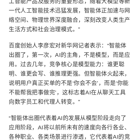
工智能产品及服务的重要形态，随着大模型等新
一代人工智能技术迅猛发展，智能体正加速与网
络空间、物理世界深度融合，深刻改变人类生产
生活方式和社会治理模式。”
百度创始人李彦宏对新华网记者表示：“智能体
出圈了，第一次，AI的主角，不是模型，而是应
用。过去几年，竞争核心是模型能力：谁更聪
明、谁更会写、谁推理更强。但智能体火起来，
说明用户真正买单的不是‘你会不会’，而是‘你能
不能帮我把事做完’，这标志着AI在从聊天工具
向数字员工和代理人转变。”
“智能体出圈代表着AI的发展从模型阶段走向了
应用阶段，AI将以前所未有的速度向各行各业、
各种职业、各类场景进行渗透，它代表着AI的竞