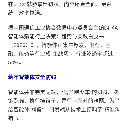
在1-2天就能拿出初版，内容还更全面、更系
统，效率拉满。
据中国通信工业协会数据中心委员会主编的《AI
智能体赋能行业决策：趋势与实践白皮书
（2026）》，智能体正集中爆发，制造、金
融、政务等行业成“主战场”，行业渗透率超过
50%。
筑牢智能体安全防线
智能体并非完美无缺，“满嘴跑火车”的幻觉、决
策跑偏、执行掉链子，是行业面对的难题。为了
给智能体“纠偏”，研发端从技术上打响了“精准纠
错战”。