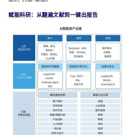
赋能科研：从翻遍文献到一键出报告