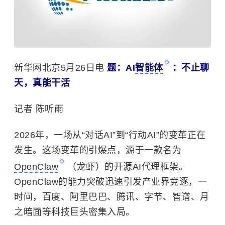
新华网北京5月26日电
题：AI
智能体
：不止聊
天，真能干活
记者 陈听雨
2026年，一场从“对话AI”到“行动AI”的变革正在
发生。这场变革的引爆点，源于一款名为
OpenClaw
（龙虾）的开源AI代理框架。
OpenClaw的能力突破迅速引发产业界竞逐，一
时间，百度、阿里巴巴、腾讯、字节、智谱、月
之暗面等科技巨头密集入局。