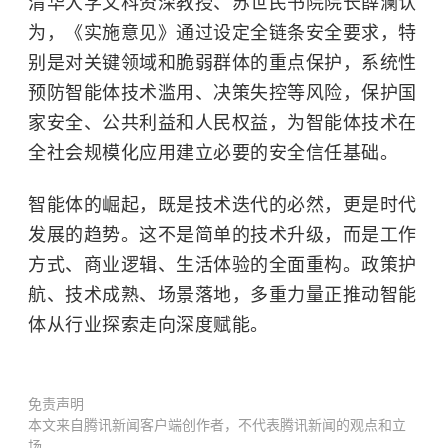
清华大学文科资深教授、苏世民书院院长薛澜认
为，《实施意见》通过设定全链条安全要求，特
别是对关键领域和脆弱群体的重点保护，系统性
预防智能体技术滥用、决策失控等风险，保护国
家安全、公共利益和人民权益，为智能体技术在
全社会规模化应用建立必要的安全信任基础。
智能体的崛起，既是技术迭代的必然，更是时代
发展的趋势。这不是简单的技术升级，而是工作
方式、商业逻辑、生活体验的全面重构。政策护
航、技术成熟、场景落地，多重力量正推动智能
体从行业探索走向深度赋能。
免责声明
本文来自腾讯新闻客户端创作者，不代表腾讯新闻的观点和立
场。