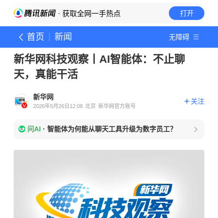
· 获取全网一手热点
打开
首页
新闻
无障碍
新华网科技观察丨AI智能体：不止聊
天，真能干活
新华网
关注
2026年5月26日12:08
北京
新华网官方账号
问AI
·
智能体为何能从聊天工具升级为数字员工？