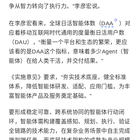
争从智力转向了执行力。”
李彦宏
说。
在李彦宏看来，全球日活智能体数（
DAA
）对
应着
移动互联网
时代通用的度量衡日活用户数
（DAU），“衡量一个平台和生态的繁荣，更应
该看的是DAA这个指标，意味着多少Agent（智
能体）在给人类干活，并交付结果。”
《实施意见》要求，“夯实技术底座，健全标准
体系，降低智能体研发、适配、应用门槛，为丰
富智能体产品及服务奠定基础。”
要形成稳定可靠、跨系统协同的智能体行动闭
环，智能体需构建覆盖感知、规划、执行、验证
全链路的技术能力，在复杂业务场景中自主完成