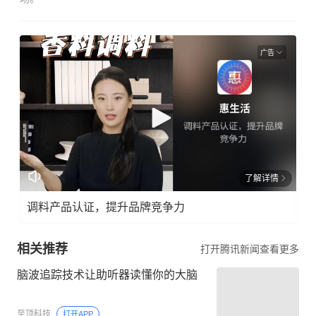
广告
了解详情
调料产品认证，提升品牌竞争力
相关推荐
打开腾讯新闻查看更多
脑波追踪技术让助听器读懂你的大脑
至顶科技
打开APP