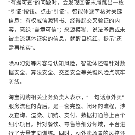
“有据可查”的问题时，会发现回答末尾跳出一枚
“引证”按钮。点击“引证”，智能体逐字核对关键
信息：有权威信源背书、经得起交叉验证的内
容，亮绿 “盖章可信”；来源模糊、说法矛盾或未
被主流媒体证实的信息，就醒目标红，提示“还
需再核实”。
除AI幻觉等内容与认知风险，智能体还需针对数
据安全、算法安全、交互安全等关键风险点筑牢
防线。
淘宝闪购相关业务负责人表示，“一句话点外卖”
服务流程的背后，是一套完整、闭环的流程，涉
及查询、渲染、加购、支付、数据打通等上百个
细小项目。针对餐饮、零售等细分领域，平台进
行了大量定向训练。同时，AI外卖场景的风控还