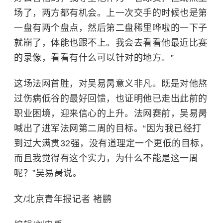
场了，两方都有机会。上一次交手的时候也是第
一盘有两个盘点，然后第二盘稀里哗啦的一下子
就崩了，体能也跟不上。我会去看看他最近比赛
的录像，看看有什么可以针对的地方。”
这场法网首胜，对吴易昺意义非凡。既是对他熬
过伤病低谷的最好回馈，也证明他已走出此前的
职业困境，迎来信心的上升。法网赛前，吴易昺
喊出了进军法网第二周的目标。“因为我已经打
到过大满贯32强，没有道理定一个更低的目标，
而且我觉得有这个实力，为什么不能是这一周
呢？”吴易昺说。
文/北京青年报记者 褚鹏