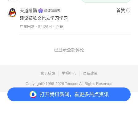
天道酬勤
首赞
建议郑钦文也去学习学习
广东网友
5月26日
回复
已显示全部评论
意见反馈
举报中心
隐私政策
Copyright© 1998-
2026
Tencent.All Rights Reserved
打开
腾讯新闻，看更多热点资讯
打开
APP参与讨论
1
1
1
分享