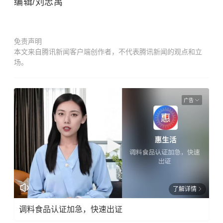
编辑/刘忠禹
免责声明
本文来自腾讯新闻客户端创作者，不代表腾讯新闻的观点和立
场。
广告
了解详情
调料食品认证加急，快速出证