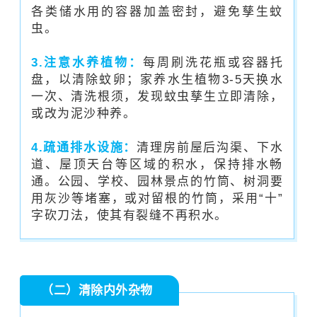
各类储水用的容器加盖密封，避免孳生蚊
虫。
3.注意水养植物：
每周刷洗花瓶或容器托
盘，以清除蚊卵；家养水生植物3-5天换水
一次、清洗根须，发现蚊虫孳生立即清除，
或改为泥沙种养。
4.疏通排水设施：
清理房前屋后沟渠、下水
道、屋顶天台等区域的积水，保持排水畅
通。公园、学校、园林景点的竹筒、树洞要
用灰沙等堵塞，或对留根的竹筒，采用“十”
字砍刀法，使其有裂缝不再积水。
（二）清除内外杂物