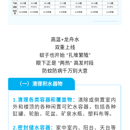
高温+龙舟水
双重上线
蚊子也开始 “扎堆繁殖”
眼下正是 “两热” 高发时段
防蚊防病千万别大意
（一）清理积水器物
1.清理各类容器和覆盖物：
清除或倒置室内
外和楼顶的各种闲置可贮水容器，包括各种
缸罐、轮胎、花盆、矿泉水瓶、塑料布等。
2.密封储水容器：
家中室内、阳台、天台等