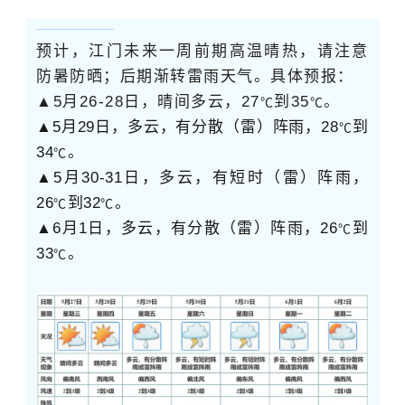
预计，江门未来一周前期高温晴热，请注意
防暑防晒；后期渐转雷雨天气。具体预报：
▲5月26-28日，晴间多云，27
到35
。
℃
℃
▲5月29日，多云，有分散（雷）阵雨，28
到
℃
34
。
℃
▲5月30-31日，多云，有短时（雷）阵雨，
26
到32
。
℃
℃
▲6月1日，多云，有分散（雷）阵雨，26
到
℃
33
。
℃