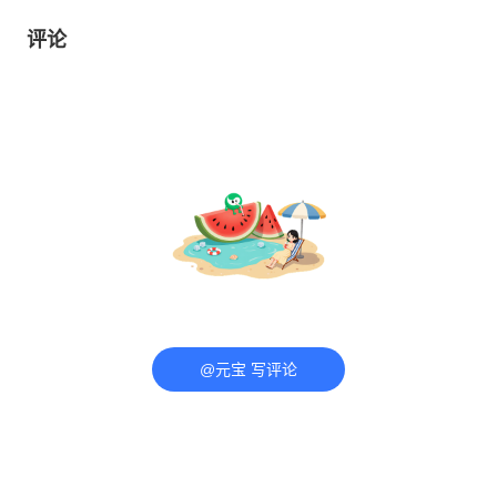
评论
@元宝 写评论