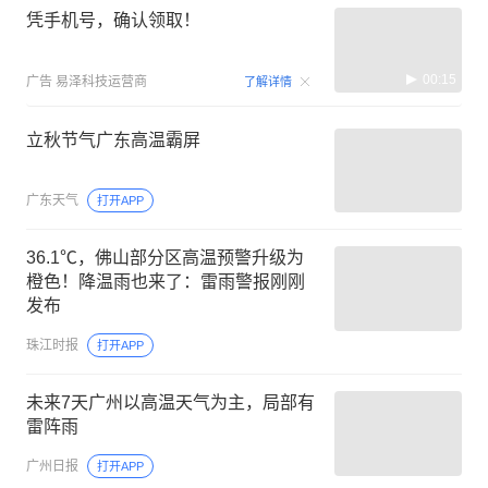
凭手机号，确认领取！
00:15
广告
易泽科技运营商
了解详情
立秋节气广东高温霸屏
广东天气
打开APP
36.1℃，佛山部分区高温预警升级为
橙色！降温雨也来了：雷雨警报刚刚
发布
珠江时报
打开APP
未来7天广州以高温天气为主，局部有
雷阵雨
广州日报
打开APP