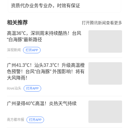
资质代办业务专业办，时效有保证
相关推荐
打开腾讯新闻查看更多
高温36℃，深圳周末持续酷热！台风
“白海豚”最新路径
深视新闻
打开APP
广州41.3℃！汕头37.3℃！升级高温橙
色预警！台风“白海豚” 外围影响！将有
大风降雨！
ilove汕头
打开APP
广州录得40℃高温！炎热天气持续
南方都市报
打开APP