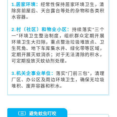
1.居家环境：
经常性保持居家环境卫生，清
除房前屋后、天台露台等处的杂物和各类积
水容器。
2.村（社区）和物业小区：
持续落实“三个
一”环境卫生整治制度，组织群众定期开展
环境卫生大扫除，重点整治垃圾堆放点、卫
生死角、地下车库集水井、绿化带等区域，
定期开展灭蚊消杀；对于无法清除的积水，
可定期投放灭蚊幼剂处理。
3.机关企事业单位：
落实“门前三包”，清理
厂区、办公区及周边环境卫生，确保无垃圾
堆积、废弃容器和积水。
（三）避免蚊虫叮咬