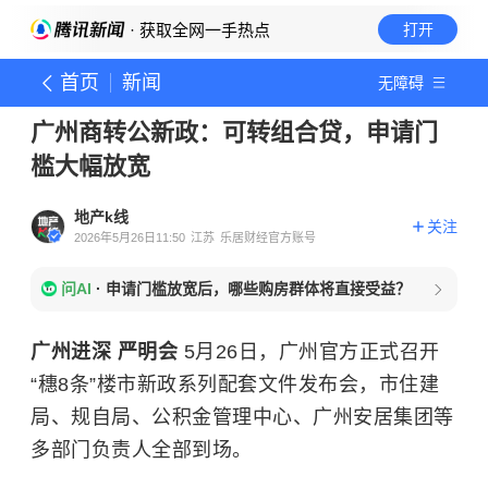
· 获取全网一手热点
打开
首页
新闻
无障碍
广州商转公新政：可转组合贷，申请门
槛大幅放宽
地产k线
关注
2026年5月26日11:50
江苏
乐居财经官方账号
问AI
·
申请门槛放宽后，哪些购房群体将直接受益？
广州
进深
严明会
5月26日，广州官方正式召开
“穗8条”楼市新政系列配套文件发布会，市住建
局、规自局、公积金管理中心、广州安居集团等
多部门负责人全部到场。