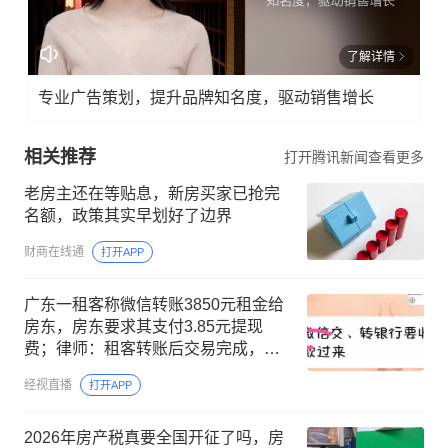
了解详情
专业广告策划，提升品牌知名度，驱动销售增长
相关推荐
打开腾讯新闻查看更多
老房主还在等贴息，新房买家已抢完
名额，政策其实早划好了边界
财商在线通
打开APP
广东一租客称微信转账3850元租金给
房东，房东要求其支付3.85元提现
费；律师：租客转账后交易完成，房
东提现手续费无权转嫁给租客
经视直播
打开APP
2026年房产税真要全国开征了吗，房