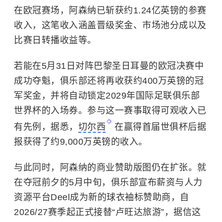
在欧冠赛场，阿森纳已斩获约1.24亿英镑的参赛
收入，这笔收入涵盖晋级奖金、市场池分成以及
比赛日转播收益等。
若能在5月31日对阵巴黎圣日耳曼的欧冠决赛中
成功夺魁，俱乐部还将再收获约400万英镑的冠
军奖金，并将自动锁定2029年国际足联俱乐部
世界杯的入场券。参与这一赛事取得可观收入已
有先例，据悉，
切尔西
在赢得首届世俱杯后据
报获得了约9,000万英镑的收入。
与此同时，阿森纳的商业赞助版图仍在扩张。就
在夺冠前夕的5月中旬，俱乐部宣布薪资与人力
资源平台Deel成为新的球衣袖标赞助商，自
2026/27赛季起正式接替“卢旺达旅游”，据信这