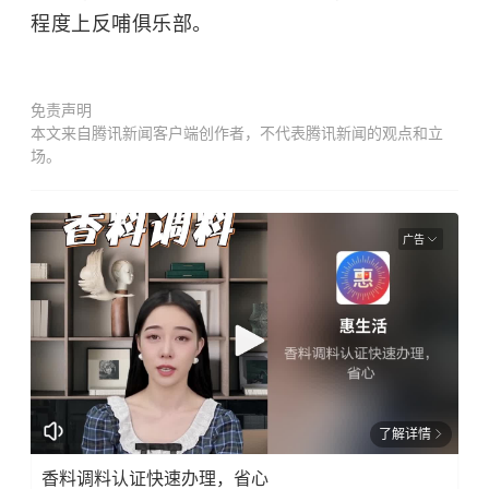
程度上反哺俱乐部。
免责声明
本文来自腾讯新闻客户端创作者，不代表腾讯新闻的观点和立
场。
广告
了解详情
香料调料认证快速办理，省心