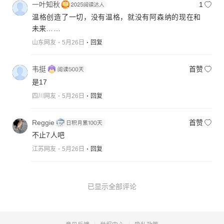
一叶知秋
1
温格创造了一切，没有温格，就没有阿森纳的现在和
未来……
山东网友
5月26日
回复
韦挺
首赞
是17
四川网友
5月26日
回复
Reggie
首赞
不止7人吧
江苏网友
5月26日
回复
已显示全部评论